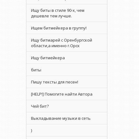
Ищу биты в стиле 90-х, чем
дешевле тем лучше.
Ищем битмейкера в группу!
Ищу битмарей с Оренбургской
области,а именно г.Орск
Ищу битмейкера
биты
Пишу тексты для песен!
[HELP!] Помогите найти Автора
Чей бит?
Выкладывание музыки в сеть
)