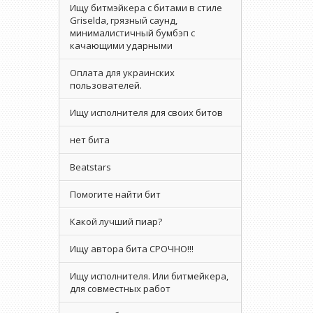
Ищу битмэйкера с битами в стиле
Griselda, грязный саунд,
минималистичный бумбэп с
качающими ударными
Оплата для украинских
пользователей.
Ищу исполнителя для своих битов
нет бита
Beatstars
Помогите найти бит
Какой лучший пиар?
Ищу автора бита СРОЧНО!!!
Ищу исполнителя. Или битмейкера,
для совместных работ