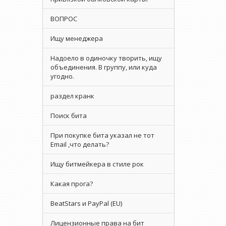
ВОПРОС
Ищу менеджера
Надоело в одиночку творить, ищу
объединения. В группу, или куда
угодно.
раздел кранк
Поиск бита
При покупке бита указал не тот
Email ,что делать?
Ищу битмейкера в стиле рок
Какая прога?
BeatStars и PayPal (EU)
Лицензионные права на бит