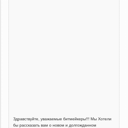
Здравствуйте, уважаемые битмейкеры!!! Мы Хотели
бы рассказать вам о новом и долгожданном