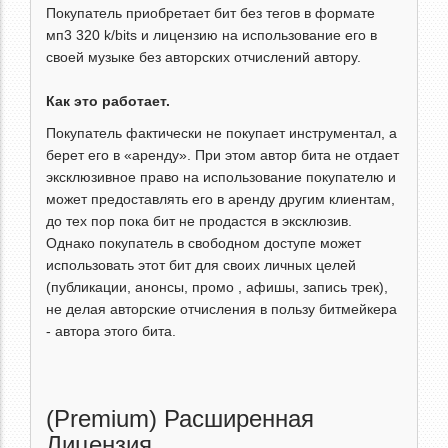
Покупатель приобретает бит без тегов в формате
мп3 320 k/bits и лицензию на использование его в
своей музыке без авторских отчислений автору.
Как это работает.
Покупатель фактически не покупает инструментал, а
берет его в «аренду». При этом автор бита не отдает
эксклюзивное право на использование покупателю и
может предоставлять его в аренду другим клиентам,
до тех пор пока бит не продастся в эксклюзив.
Однако покупатель в свободном доступе может
использовать этот бит для своих личных целей
(публикации, анонсы, промо , афишы, запись трек),
не делая авторские отчисления в пользу битмейкера
- автора этого бита.
(Premium) Расширенная
Лицензия.