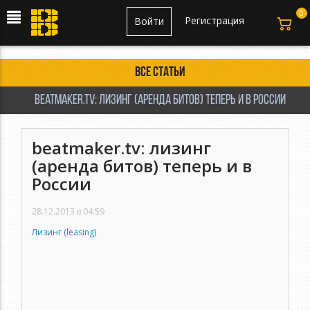
0
Регистрация
Войти
Все статьи
beatmaker.tv: лизинг (аренда битов) теперь и в России
beatmaker.tv: лизинг
(аренда битов) теперь и в
России
28.12.2013 в 04:59
Лизинг (leasing)