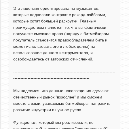
Эта лицензия ориентирована на музыкантов,
которые подписали контракт с рекорд-лэйблами,
которые хотят большей раскрутки. Главным
преимуществом является, то, что вы фактически
получаете смежное право (наряду с битмейкером
покупатель становится правообладателем бита и
может использовать его в любых целях) на
использование данного иснтрументала, и
освобождаетесь от авторских отчислений.
-----------------------------------------------------------------------
-----------------------------------------------------
Мы надеемся, что данные нововведения сделают
отечественный рынок "взрослее" и мы сможем
вместе с вами, уважаемые битмейкеры, направить
развитие индустрии в нужное русло.
Функционал, который мы реализовали, не
окончательный, а всего-навсего "пристрелочный".