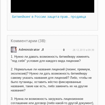
Битмейкинг в России: защита прав... продавца
Комментарии (
38
):
Administrator
0
28.12.2013 в 09:39
1. Нужно ли давать возможность битмейкеру изменять
"под себя" условия для каждого вида лицензии?
2. Нормальные ли названия лицензий (лизинг, премиум,
эксклюзив)? Нужно ли дать возможность битмейкеру
самому указать названия для лицензий? Либо, чтобы не
было путаницы, оставить жёстко фиксированные
названия, такие как есть, либо заменить их на другие
названия?
3. Нужна ли возможность загружать лицензионное
соглашение или договор (либо какой-то другой документ),