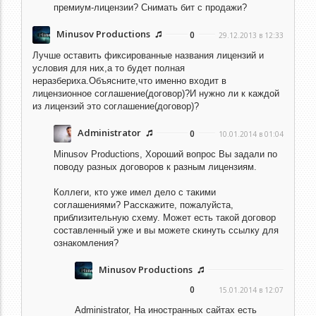
премиум-лицензии? Снимать бит с продажи?
Minusov Productions
0
29.12.2013 в 12:33
Лучше оставить фиксированные названия лицензий и
условия для них,а то будет полная
неразбериха.Объясните,что именно входит в
лицензионное соглашение(договор)?И нужно ли к каждой
из лицензий это соглашение(договор)?
Administrator
0
10.01.2014 в 01:04
Minusov Productions,
Хороший вопрос Вы задали по
поводу разных договоров к разным лицензиям.
Коллеги, кто уже имел дело с такими
соглашениями? Расскажите, пожалуйста,
приблизительную схему. Может есть такой договор
составленный уже и вы можете скинуть ссылку для
ознакомления?
Minusov Productions
0
15.01.2014 в 12:07
Administrator,
На иностранных сайтах есть