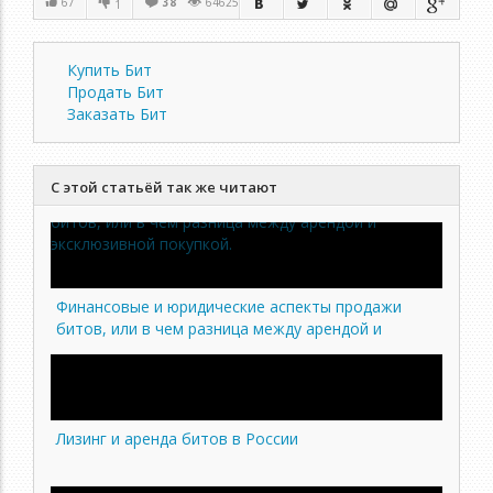
38
64625
67
1
Купить Бит
Продать Бит
Заказать Бит
С этой статьёй так же читают
Финансовые и юридические аспекты продажи
битов, или в чем разница между арендой и
эксклюзивной покупкой.
Лизинг и аренда битов в России