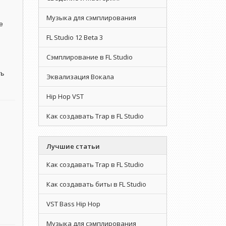
Музыка для сэмплирования
е
FL Studio 12 Beta 3
Сэмплирование в FL Studio
ть
Эквализация Вокала
Hip Hop VST
Как создавать Trap в FL Studio
Лучшие статьи
Как создавать Trap в FL Studio
Как создавать биты в FL Studio
VST Bass Hip Hop
Музыка для сэмплирования