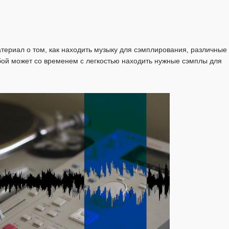
атериал о том, как находить музыку для сэмплирования, различные
бой может со временем с легкостью находить нужные сэмплы для