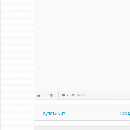
2
37818
4
0
Купить Бит
Прод