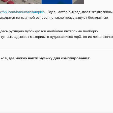
ps://vk.com/hanumansamples
. Здесь автор выкладывает эксклюзивны
находится на платной основе, но также присутствуют бесплатные
Здесь руглярно публикуются наиболее интерсные полборки
тут выкладывают материал в аудиозаписях mp3, но их лекго скача
ков, где можно найти музыку для сэмплирования: