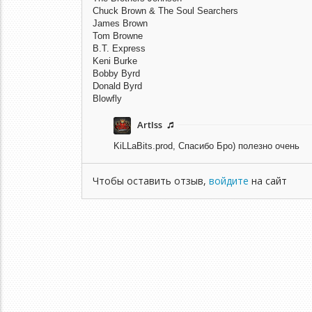
Chuck Brown & The Soul Searchers
James Brown
Tom Browne
B.T. Express
Keni Burke
Bobby Byrd
Donald Byrd
Blowfly
ArtIss
KiLLaBits.prod,
Спасибо Бро) полезно очень
Чтобы оставить отзыв,
войдите
на сайт