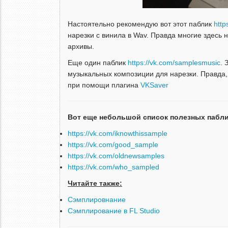
Настоятельно рекомендую вот этот паблик
htt
нарезки с винила в Wav. Правда многие здесь 
архивы.
Еще один паблик
https://vk.com/samplesmusic
. 
музыкальных композиции для нарезки. Правда, 
при помощи плагина
VKSaver
Вот еще небольшой список полезных пабли
https://vk.com/iknowthissample
https://vk.com/good_sample
https://vk.com/oldnewsamples
https://vk.com/who_sampled
Читайте также:
Сэмплировнание
Сэмплирование в FL Studio