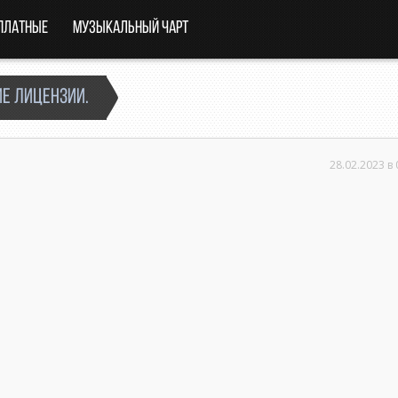
платные
Музыкальный чарт
е лицензии.
28.02.2023 в 