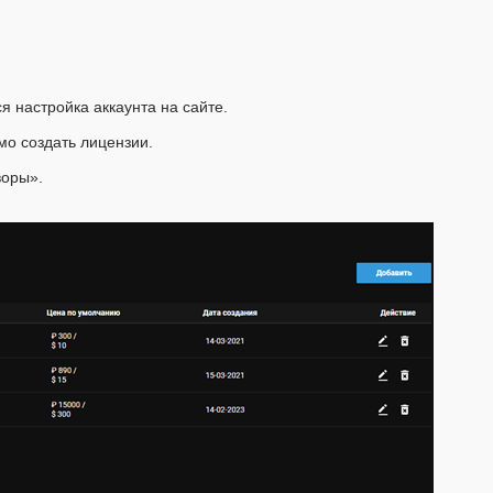
 настройка аккаунта на сайте.
мо создать лицензии.
воры».