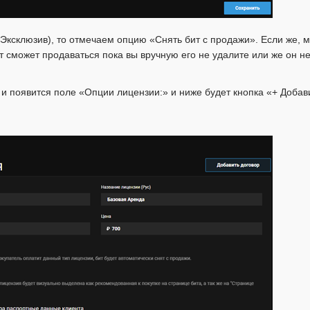
ксклюзив), то отмечаем опцию «Снять бит с продажи». Если же, 
т сможет продаваться пока вы вручную его не удалите или же он н
и появится поле «Опции лицензии:» и ниже будет кнопка «+ Добав