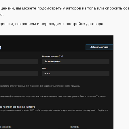
ицензии, вы можете подсмотреть у авторов из топа или спросить со
е.
цензия, сохраняем и переходим к настройке договора.