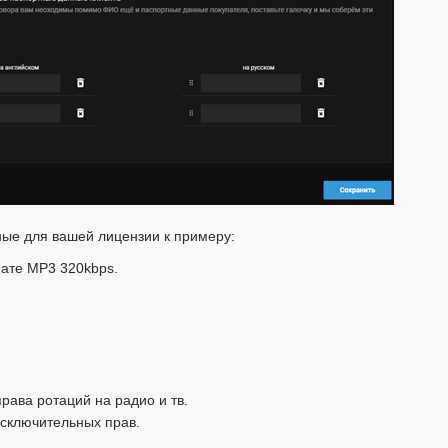
ные для вашей лицензии к примеру:
мате MP3 320kbps.
рава ротаций на радио и тв.
исключительных прав.