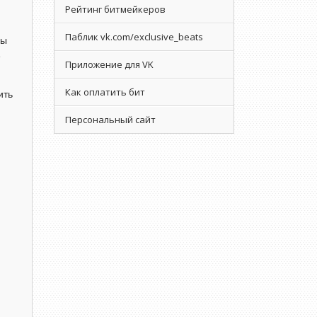
Рейтинг битмейкеров
Паблик vk.com/exclusive_beats
мы
е
Приложение для VK
Как оплатить бит
ить
Персональный сайт