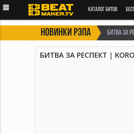
Каталог битов
Бес
Новинки рэпа
БИТВА ЗА Р
БИТВА ЗА РЕСПЕКТ | KORO