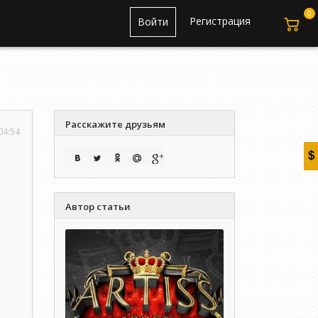
0
Регистрация
Войти
Расскажите друзьям
04:54
Автор статьи