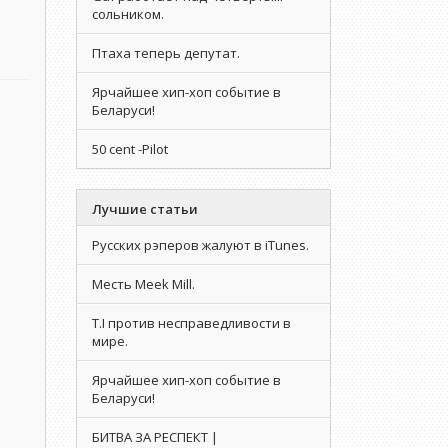
сольником.
Птаха теперь депутат.
Ярчайшее хип-хоп событие в
Беларуси!
50 cent -Pilot
Лучшие статьи
Русских рэперов жалуют в iTunes.
Месть Meek Mill.
T.I против несправедливости в
мире.
Ярчайшее хип-хоп событие в
Беларуси!
БИТВА ЗА РЕСПЕКТ |