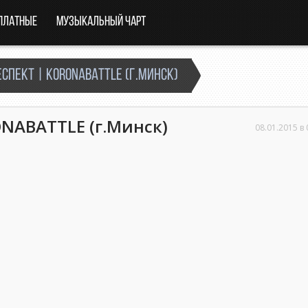
платные
Музыкальный чарт
ЕСПЕКТ | KORONABATTLE (г.Минск)
NABATTLE (г.Минск)
08.01.2015 в 