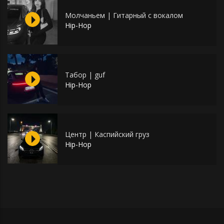
Молчаньем | Гитарный с вокалом
Hip-Hop
Табор | guf
Hip-Hop
Центр | Каспийский груз
Hip-Hop