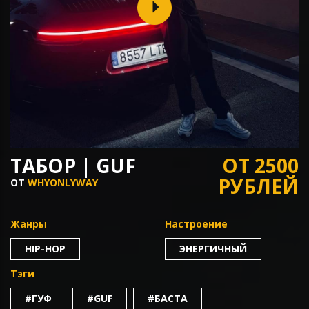
ТАБОР | GUF
ОТ 2500
РУБЛЕЙ
ОТ
WHYONLYWAY
Жанры
Настроение
HIP-HOP
ЭНЕРГИЧНЫЙ
Тэги
#ГУФ
#GUF
#БАСТА