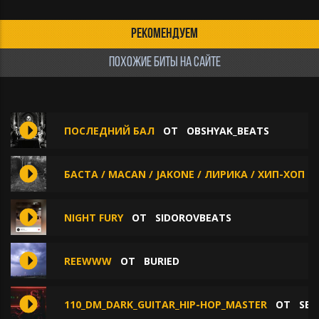
РЕКОМЕНДУЕМ
ПОХОЖИЕ БИТЫ НА САЙТЕ
ПОСЛЕДНИЙ БАЛ
ОТ
OBSHYAK_BEATS
БАСТА / MACAN / JAKONE / ЛИРИКА / ХИП-ХОП
NIGHT FURY
ОТ
SIDOROVBEATS
REEWWW
ОТ
BURIED
110_DM_DARK_GUITAR_HIP-HOP_MASTER
ОТ
SEN