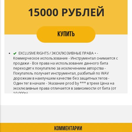
15000 РУБЛЕЙ
КУПИТЬ
EXCLUSIVE RIGHTS / ЭКСКЛЮЗИВНЫЕ ПРАВА • -
Коммерческое использование - Инструментал снимается с
продажи - Все права на использование данного бита
переходят к покупателю за исключением авторства -
Покупатель получает инструментал, разбитый по WAV
дорожкам в наилучшем качестве без защитных тегов -
Один тег в начале - Указание prod by *** в треке Цена на
эксклюзивные права отличается в зависимости от бита (от
10.000р)
КОММЕНТАРИИ