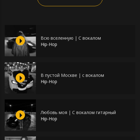
Всю вселенную | С вокалом
Hip-Hop
В пустой Москве | с вокалом
Hip-Hop
Любовь моя | С вокалом гитарный
Hip-Hop