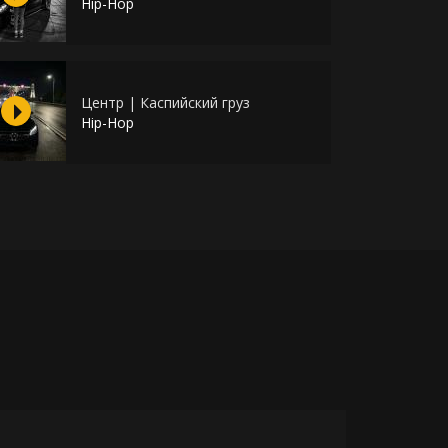
Hip-Hop
Центр | Каспийский груз
Hip-Hop