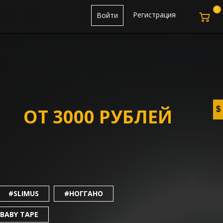
0
Регистрация
Войти
ОТ 3000 РУБЛЕЙ
#SLIMUS
#НОГГАНО
 BABY TAPE