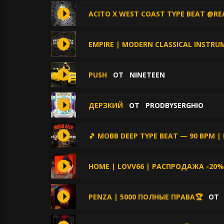
ACITO X WEST COAST TYPE BEAT @RE
EMPIRE | MODERN CLASSICAL INSTRU
PUSH
ОТ
NINETEEN
ДЕРЗКИЙ
ОТ
PRODBYSERGHIO
🎵 MOBB DEEP TYPE BEAT — 90 BPM | 
HOME | LOVV66 | РАСПРОДАЖА -20%
PENZA | 5000 ПОЛНЫЕ ПРАВА🏆
О