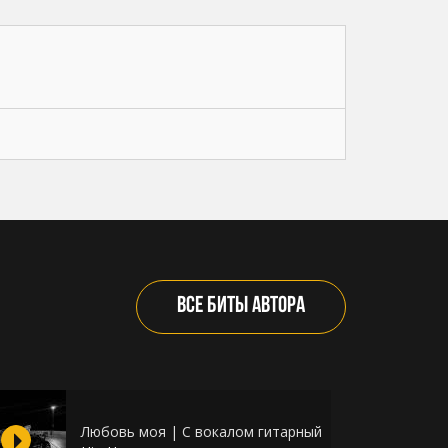
ВСЕ БИТЫ АВТОРА
Любовь моя | С вокалом гитарный