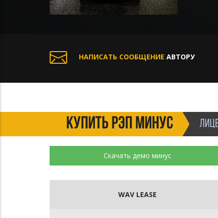
НАПИСАТЬ СООБЩЕНИЕ
АВТОРУ
КУПИТЬ РЭП МИНУС
ЛИЦЕ
Скачать демо минус
WAV LEASE