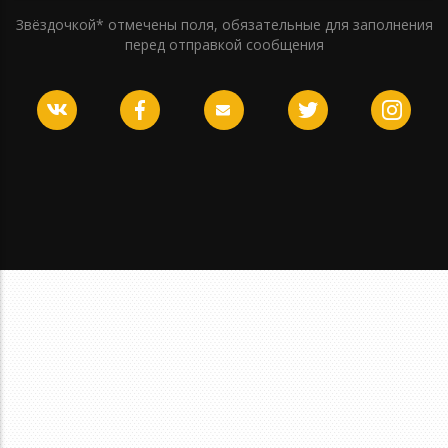
Звёздочкой* отмечены поля, обязательные для заполнения
перед отправкой сообщения