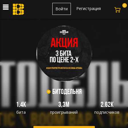
0
Регистрация
Войти
БИТОДЕЛЬНЯ
1.4K
3,3M
2.62K
бита
проигрываний
подписчиков