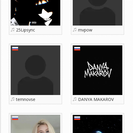
25Lipsync
mvpow
temnovse
DANYA MAKAROV