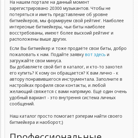
На нашем портале на данный момент
зарегистрировано
20300
музыкантов. Чтобы не
потеряться и иметь представление об уровне
битмейкеров, мы формируем свой рейтинг. Наиболее
интересные битмейкеры, чьи биты наиболее
восстребованы, имеют более выскоий рейтинг и
расположены выше других.
Если Вы битмейкер и тоже продаёте свои биты, добро
пожаловать к нам. Подайте заявку
вот здесь
и
загружайте свои минуса.
Вы добавляете свой бит в каталог, и кто-то захотел
его купить? К кому он обращается? К вам лично - к
автору понравившегося инструментала. Заполните в
настройках профиля свои контакты, и любой
желающий свяжется с вами напрямую. Ещё один очень
удобный вариант - это внутрення система личных
сообщений.
Наш каталог просто помогает рэперам найти своего
битмейкера и наоборот;)
Профессиональные