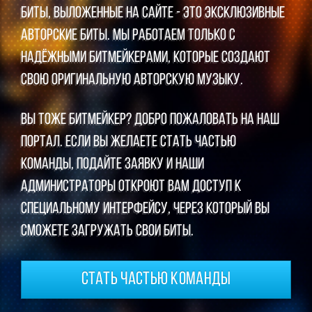
Биты, выложенные на сайте - это эксклюзивные
авторские биты. Мы работаем только с
надёжными битмейкерами, которые создают
свою оригинальную авторскую музыку.
Вы тоже битмейкер? Добро пожаловать на наш
портал. Если Вы желаете стать частью
команды, подайте заявку и наши
администраторы откроют вам доступ к
специальному интерфейсу, через который Вы
сможете загружать свои биты.
Стать частью команды