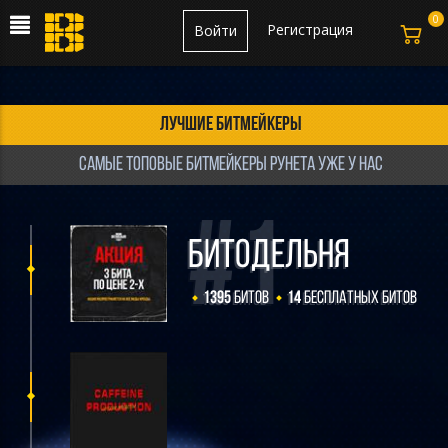
0
Регистрация
Войти
Лучшие битмейкеры
Самые топовые битмейкеры рунета уже у нас
БИТОДЕЛЬНЯ
1395
Битов
14
Бесплатных Битов