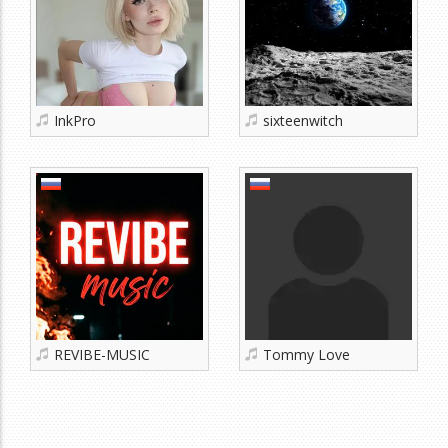
InkPro
sixteenwitch
REVIBE-MUSIC
Tommy Love