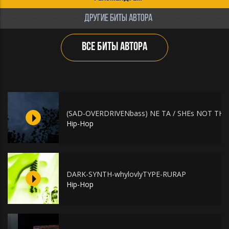
ДРУГИЕ БИТЫ АВТОРА
ВСЕ БИТЫ АВТОРА
(SAD-OVERDRIVENbass) NE TA / SHEs NOT TH
Hip-Hop
DARK-SYNTH-whylovlyTYPE-RURAP
Hip-Hop