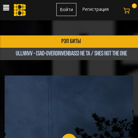
0
Регистрация
Войти
рэп биты
ullnnvv - (SAD-OVERDRIVENbass) NE TA / SHEs NOT THE ONE