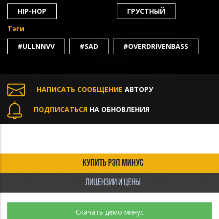
HIP-HOP
ГРУСТНЫЙ
Тэги
#ULLNNVV
#SAD
#OVERDRIVENBASS
НАПИСАТЬ СООБЩЕНИЕ
АВТОРУ
ПОДПИСАТЬСЯ
НА ОБНОВЛЕНИЯ
КУПИТЬ РЭП МИНУС
ЛИЦЕНЗИИ И ЦЕНЫ
Скачать демо минус