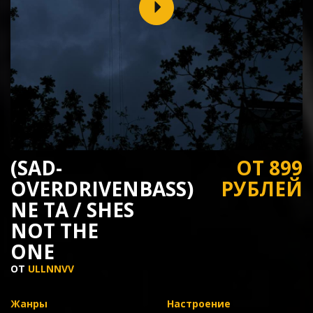
(SAD-
ОТ 899
OVERDRIVENBASS)
РУБЛЕЙ
NE TA / SHES
NOT THE
ONE
ОТ
ULLNNVV
Жанры
Настроение