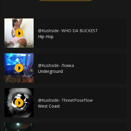
@Kushside- WHO DA BUCKEST
Hip-Hop
@Kushside- Ломка
Underground
@Kushside- ThreetPoseFlow
West Coast