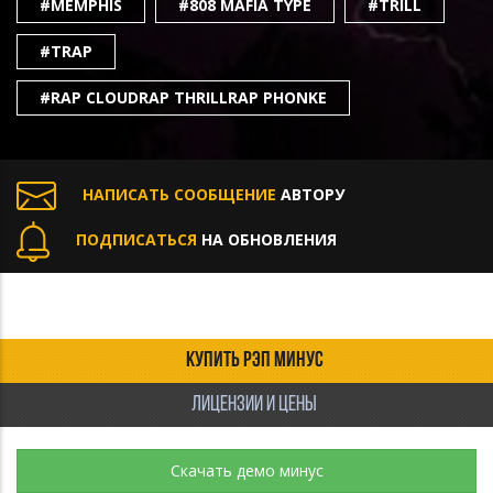
#MEMPHIS
#808 MAFIA TYPE
#TRILL
#TRAP
#RAP CLOUDRAP THRILLRAP PHONKE
НАПИСАТЬ СООБЩЕНИЕ
АВТОРУ
ПОДПИСАТЬСЯ
НА ОБНОВЛЕНИЯ
КУПИТЬ РЭП МИНУС
ЛИЦЕНЗИИ И ЦЕНЫ
Скачать демо минус