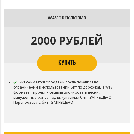
WAV ЭКСКЛЮЗИВ
2000 РУБЛЕЙ
КУПИТЬ
Бит снимается с продажи после покупки Нет
ограничений в использовании Бит по дорожкам в Wav
формате + проект + семплы Блокировать песни,
выпущенные ранее под выкупаемый бит - ЗАПРЕЩЕНО
Перепродавать бит - ЗАПРЕЩЕНО