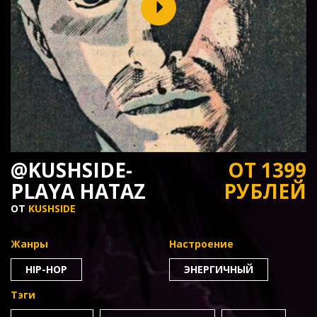
@KUSHSIDE-
ОТ 1399
PLAYA HATAZ
РУБЛЕЙ
ОТ
KUSHSIDE
Жанры
Настроение
HIP-HOP
ЭНЕРГИЧНЫЙ
Тэги