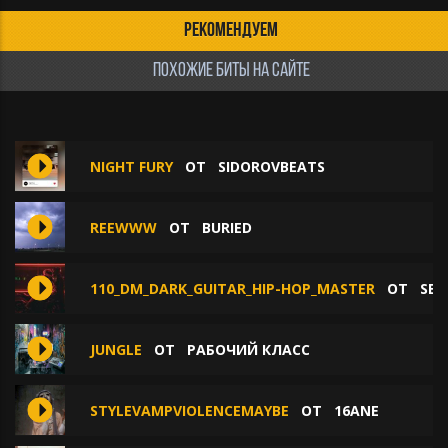
РЕКОМЕНДУЕМ
ПОХОЖИЕ БИТЫ НА САЙТЕ
NIGHT FURY
ОТ
SIDOROVBEATS
REEWWW
ОТ
BURIED
110_DM_DARK_GUITAR_HIP-HOP_MASTER
ОТ
SEN
JUNGLE
ОТ
РАБОЧИЙ КЛАСС
STYLEVAMPVIOLENCEMAYBE
ОТ
16ANE