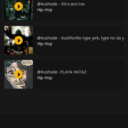
@Kushside - Юго-восток
Hip-Hop
@Kushside - KushforRio type jerk, type rio da yu
Hip-Hop
@Kushside- PLAYA HATAZ
Hip-Hop