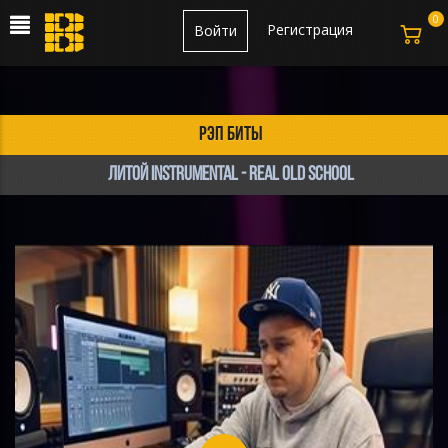
0
Регистрация
Войти
рэп биты
Литой instrumental - Real Old School