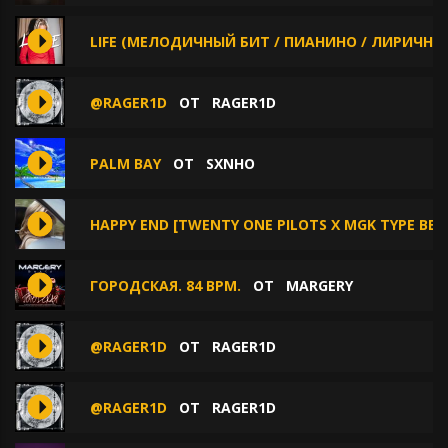
LIFE (МЕЛОДИЧНЫЙ БИТ / ПИАНИНО / ЛИРИЧНЫЙ
@RAGER1D
ОТ
RAGER1D
PALM BAY
ОТ
SXNHO
HAPPY END [TWENTY ONE PILOTS X MGK TYPE BEAT
ГОРОДСКАЯ. 84 BPM.
ОТ
MARGERY
@RAGER1D
ОТ
RAGER1D
@RAGER1D
ОТ
RAGER1D