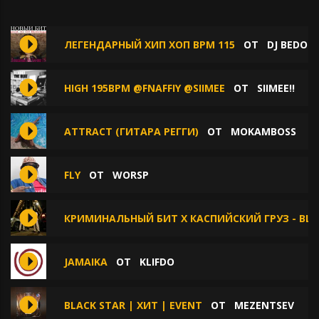
ЛЕГЕНДАРНЫЙ ХИП ХОП BPM 115
ОТ
DJ BEDOL
HIGH 195BPM @FNAFFIY @SIIMEE
ОТ
SIIMEE!!
ATTRACT (ГИТАРА РЕГГИ)
ОТ
MOKAMBOSS
FLY
ОТ
WORSP
КРИМИНАЛЬНЫЙ БИТ X КАСПИЙСКИЙ ГРУЗ - BLES
JAMAIKA
ОТ
KLIFDO
BLACK STAR | ХИТ | EVENT
ОТ
MEZENTSEV