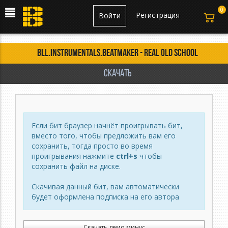
0
Регистрация
Войти
BLL.Instrumentals.Beatmaker - Real Old School
Скачать
Если бит браузер начнёт проигрывать бит,
вместо того, чтобы предложить вам его
сохранить, тогда просто во время
проигрывания нажмите
ctrl+s
чтобы
сохранить файл на диске.
Скачивая данный бит, вам автоматически
будет оформлена подписка на его автора
Скачать демо минус