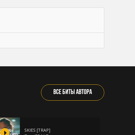
ВСЕ БИТЫ АВТОРА
SKIES [TRAP]