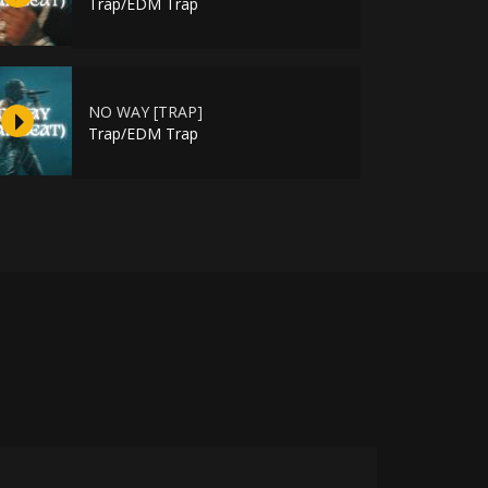
Trap/EDM Trap
NO WAY [TRAP]
Trap/EDM Trap