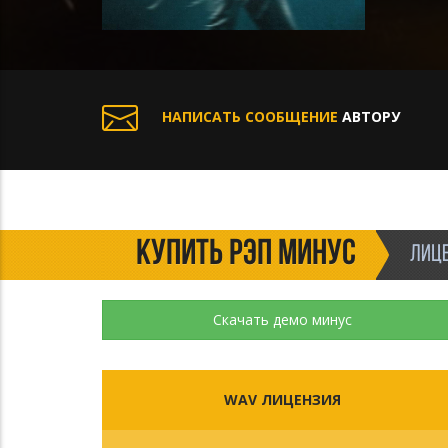
НАПИСАТЬ СООБЩЕНИЕ
АВТОРУ
КУПИТЬ РЭП МИНУС
ЛИЦЕ
Скачать демо минус
WAV ЛИЦЕНЗИЯ