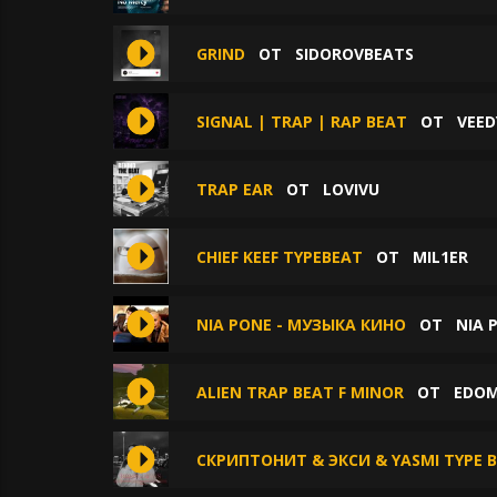
GRIND
ОТ
SIDOROVBEATS
SIGNAL | TRAP | RAP BEAT
ОТ
VEED
TRAP EAR
ОТ
LOVIVU
CHIEF KEEF TYPEBEAT
ОТ
MIL1ER
NIA PONE - МУЗЫКА КИНО
ОТ
NIA 
ALIEN TRAP BEAT F MINOR
ОТ
EDOM
СКРИПТОНИТ & ЭКСИ & YASMI TYPE B