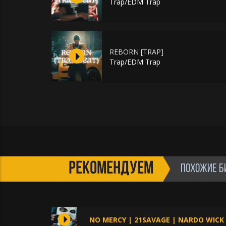
Trap/EDM Trap
REBORN [TRAP]
Trap/EDM Trap
РЕКОМЕНДУЕМ
ПОХОЖИЕ Б
NO MERCY | 21SAVAGE | NARDO WICK 