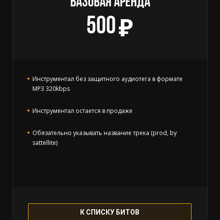
БАЗОВАЯ АРЕНДА
500
Инструментал без защитного аудиотега в формате
MP3 320kbps
Инструментал остается в продаже
Обязательно указывать название трека (prod, by
sattellite)
К СПИСКУ БИТОВ