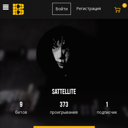
0
Регистрация
Войти
sattellite
9
373
1
битов
проигрывания
подписчик