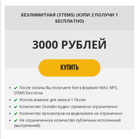
БЕЗЛИМИТНАЯ (STEMS) (КУПИ 2 ПОЛУЧИ 1
БЕСПЛАТНО)
3000 РУБЛЕЙ
КУПИТЬ
После оплаты Вы получаете бит в формате WAV, MP3,
STEMS без тэгов
Использование для записи 1 Песни
Количество Онлайн Аудио стримов не ограниченно
Количество просмотров на видеоклипе не ограничено
Не ограниченное количество публичных исполнений
(выступлений)
Публикация в систему Content ID запрещена