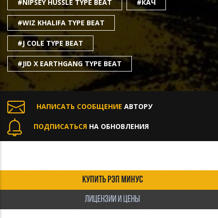
#NIPSEY HUSSLE TYPE BEAT
#КАЧ
#WIZ KHALIFA TYPE BEAT
#J COLE TYPE BEAT
#JID X EARTHGANG TYPE BEAT
НАПИСАТЬ СООБЩЕНИЕ
АВТОРУ
ПОДПИСАТЬСЯ
НА ОБНОВЛЕНИЯ
КУПИТЬ РЭП МИНУС
ЛИЦЕНЗИИ И ЦЕНЫ