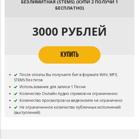
БЕЗЛИМИТНАЯ (STEMS) (КУПИ 2 ПОЛУЧИ 1
БЕСПЛАТНО)
3000 РУБЛЕЙ
КУПИТЬ
После оплаты Вы получаете бит в формате WAV, MP3,
STEMS без тэгов
Использование для записи 1 Песни
Количество Онлайн Аудио стримов не ограниченно
Количество просмотров на видеоклипе не ограничено
Не ограниченное количество публичных исполнений
(выступлений)
Публикация в систему Content ID запрещена
Все права на инструментал сохраняются за BAWDY