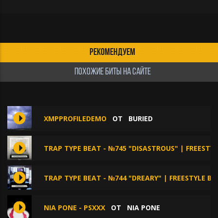
РЕКОМЕНДУЕМ
ПОХОЖИЕ БИТЫ НА САЙТЕ
XMPPROFILEDEMO
ОТ
BURIED
TRAP TYPE BEAT - №745 "DISASTROUS" | FREESTY
TRAP TYPE BEAT - №744 "DREARY" | FREESTYLE B
NIA PONE - PSXXX
ОТ
NIA PONE