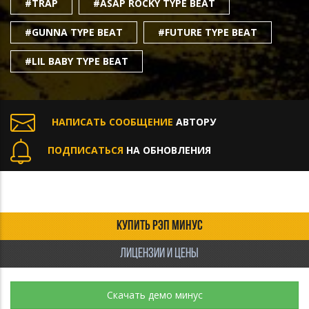
#TRAP
#ASAP ROCKY TYPE BEAT
#GUNNA TYPE BEAT
#FUTURE TYPE BEAT
#LIL BABY TYPE BEAT
НАПИСАТЬ СООБЩЕНИЕ
АВТОРУ
ПОДПИСАТЬСЯ
НА ОБНОВЛЕНИЯ
КУПИТЬ РЭП МИНУС
ЛИЦЕНЗИИ И ЦЕНЫ
Скачать демо минус