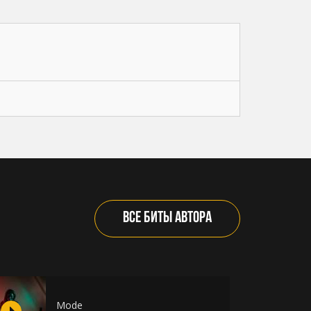
ВСЕ БИТЫ АВТОРА
ча)
Mode