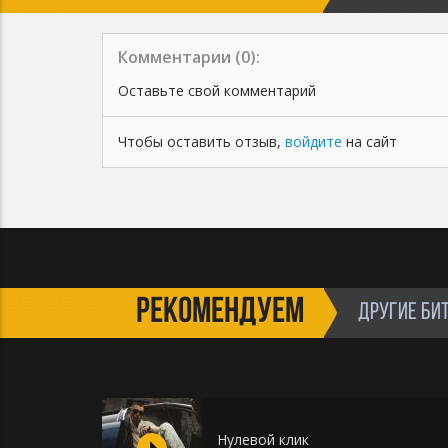
Комментарии (
0
):
Оставьте свой комментарий
Чтобы оставить отзыв,
войдите
на сайт
РЕКОМЕНДУЕМ
ДРУГИЕ БИ
Нулевой клик