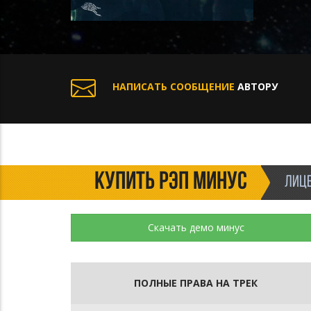
НАПИСАТЬ СООБЩЕНИЕ
АВТОРУ
КУПИТЬ РЭП МИНУС
ЛИЦЕ
Скачать демо минус
ПОЛНЫЕ ПРАВА НА ТРЕК