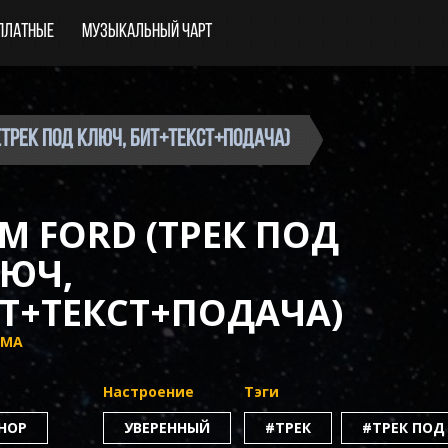
платные
Музыкальный чарт
 (трек под ключ, бит+текст+подача)
M FORD (ТРЕК ПОД
ЮЧ,
Т+ТЕКСТ+ПОДАЧА)
SMA
Настроение
Тэги
-HOP
УВЕРЕННЫЙ
#ТРЕК
#ТРЕК ПОД