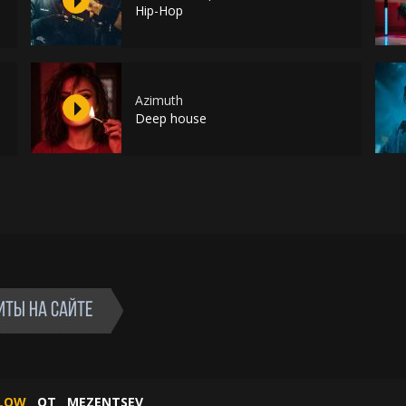
Hip-Hop
Azimuth
Deep house
ИТЫ НА САЙТЕ
FLOW
ОТ
MEZENTSEV