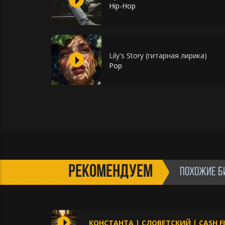
Hip-Hop
Lily's Story (гитарная лирика)
Pop
РЕКОМЕНДУЕМ
ПОХОЖИЕ Б
КОНСТАНТА | СЛОВЕТСКИЙ | CASH 