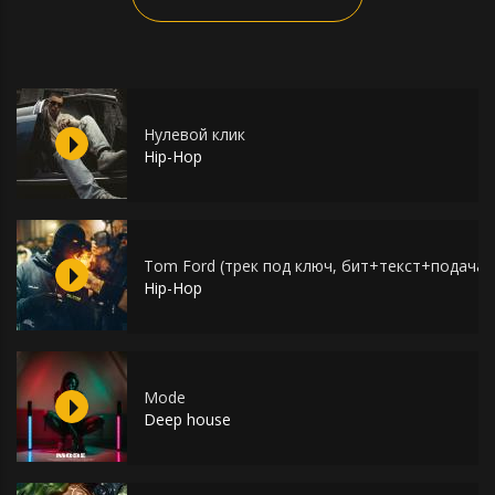
Нулевой клик
Hip-Hop
Tom Ford (трек под ключ, бит+текст+подача)
Hip-Hop
Mode
Deep house