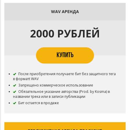
WAV АРЕНДА
2000 РУБЛЕЙ
КУПИТЬ
После приобретения получаете бит без защитного тега
в форматt WAV
Запрещено коммерческое использование
Обязательное указание авторства (Prod. by Kosma) в
названии трека или в записи публикации
Бит остается в продаже