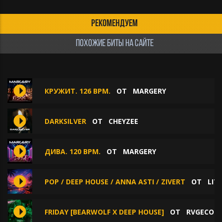
РЕКОМЕНДУЕМ
ПОХОЖИЕ БИТЫ НА САЙТЕ
КРУЖИТ. 126 BPM.
ОТ
MARGERY
DARKSILVER
ОТ
CHEYZEE
ДИВА. 120 BPM.
ОТ
MARGERY
POP / DEEP HOUSE / ANNA ASTI / ZIVERT
ОТ
LIT
FRIDAY [BEARWOLF X DEEP HOUSE]
ОТ
RVGECON