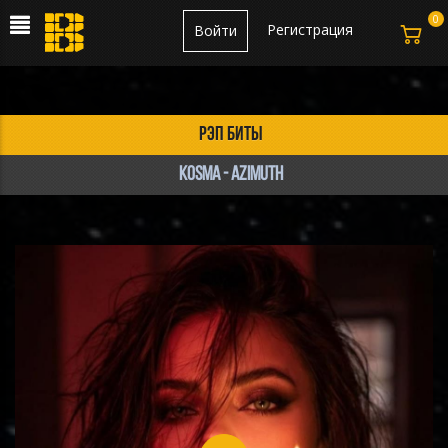
0
Регистрация
Войти
рэп биты
Kosma - Azimuth