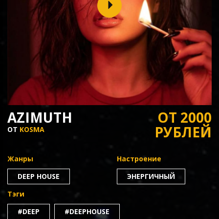
AZIMUTH
ОТ 2000
РУБЛЕЙ
ОТ
KOSMA
Жанры
Настроение
DEEP HOUSE
ЭНЕРГИЧНЫЙ
Тэги
#DEEP
#DEEPHOUSE