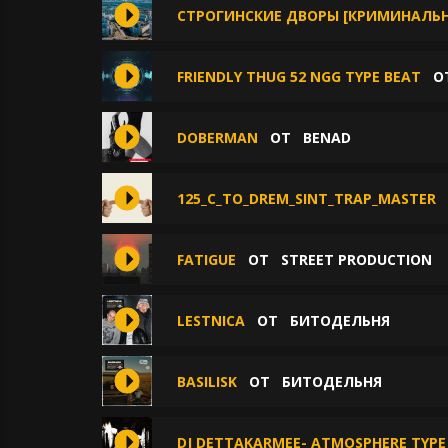
СТРОГИНСКИЕ ДВОРЫ [КРИМИНАЛЬНЫ
FRIENDLY THUG 52 NGG TYPE BEAT
О
DOBERMAN
ОТ
BENAD
125_C_TO_DREM_SINT_TRAP_MASTER
FATIGUE
ОТ
STREET PRODUCTION
LESTNICA
ОТ
БИТОДЕЛЬНЯ
BASILISK
ОТ
БИТОДЕЛЬНЯ
DJ DETTAKARMEE- ATMOSPHERE TYPE