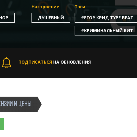
Настроение
Тэги
-HOP
ДУШЕВНЫЙ
#ЕГОР КРИД TYPE BEAT
#КРИМИНАЛЬНЫЙ БИТ
ПОДПИСАТЬСЯ
НА ОБНОВЛЕНИЯ
НЗИИ И ЦЕНЫ