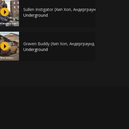
Sullen Instigator (Хип Хоп, Андерграунд Бит В Стиле O
Underground
eduk)
Graven Buddy (Хип Хоп, Андерграунд Бит)
Underground