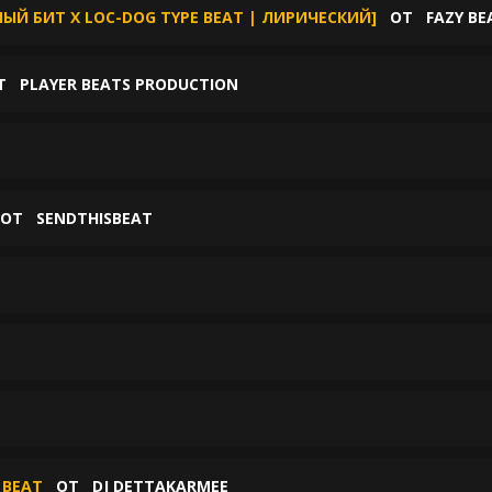
Й БИТ X LOC-DOG TYPE BEAT | ЛИРИЧЕСКИЙ]
ОТ
FAZY BE
Т
PLAYER BEATS PRODUCTION
ОТ
SENDTHISBEAT
 BEAT
ОТ
DJ DETTAKARMEE