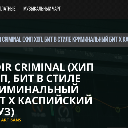
платные
Музыкальный чарт
ir Criminal (Хип Хоп, Бит В Стиле криминальный бит x 
IR CRIMINAL (ХИП
П, БИТ В СТИЛЕ
РИМИНАЛЬНЫЙ
Т X КАСПИЙСКИЙ
УЗ)
 ARTISANS