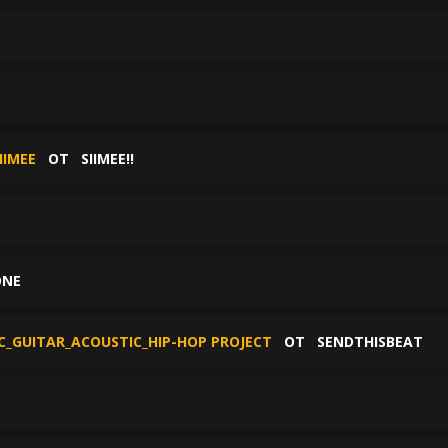
IIMEE
ОТ
SIIMEE!!
ONE
C_GUITAR_ACOUSTIC_HIP-HOP PROJECT
ОТ
SENDTHISBEAT