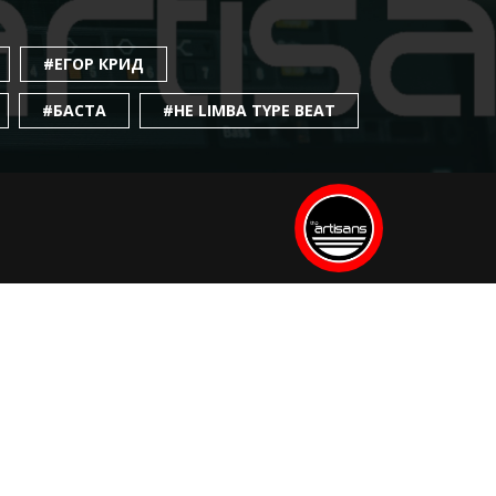
#ЕГОР КРИД
#БАСТА
#HE LIMBA TYPE BEAT