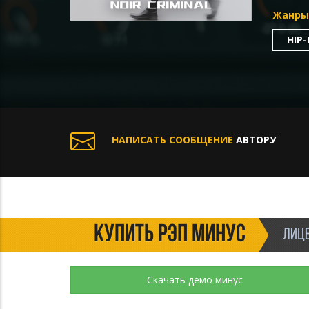
Жанры
HIP
НАПИСАТЬ СООБЩЕНИЕ
АВТОРУ
КУПИТЬ РЭП МИНУС
ЛИЦЕ
Скачать демо минус