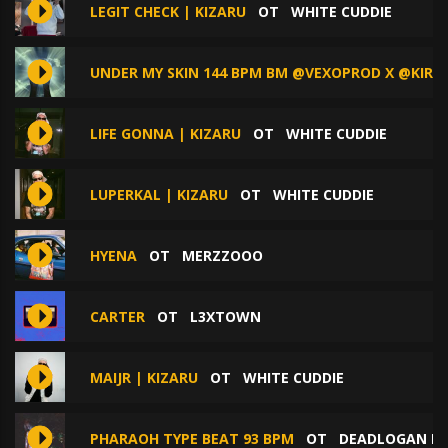
LEGIT CHECK | KIZARU
ОТ
WHITE CUDDIE
UNDER MY SKIN 144 BPM BM @VEXOPROD X @KIRI
LIFE GONNA | KIZARU
ОТ
WHITE CUDDIE
LUPERKAL | KIZARU
ОТ
WHITE CUDDIE
HYENA
ОТ
MERZZOOO
CARTER
ОТ
L3XTOWN
MAIJR | KIZARU
ОТ
WHITE CUDDIE
PHARAOH TYPE BEAT 93 BPM
ОТ
DEADLOGAN B