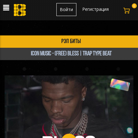
0
Регистрация
Войти
рэп биты
Icon Music - (FREE) Bless | Trap Type Beat