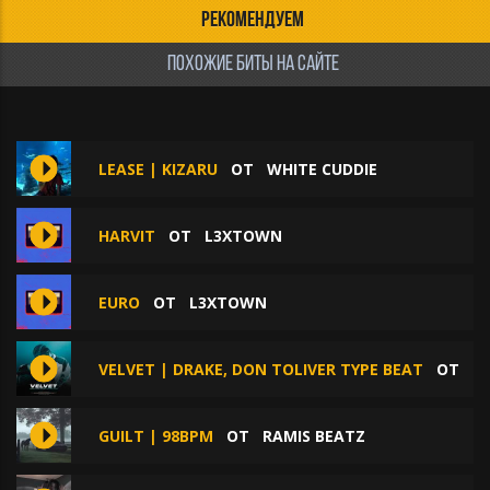
РЕКОМЕНДУЕМ
ПОХОЖИЕ БИТЫ НА САЙТЕ
LEASE | KIZARU
ОТ
WHITE CUDDIE
HARVIT
ОТ
L3XTOWN
EURO
ОТ
L3XTOWN
VELVET | DRAKE, DON TOLIVER TYPE BEAT
ОТ
D
GUILT | 98BPM
ОТ
RAMIS BEATZ