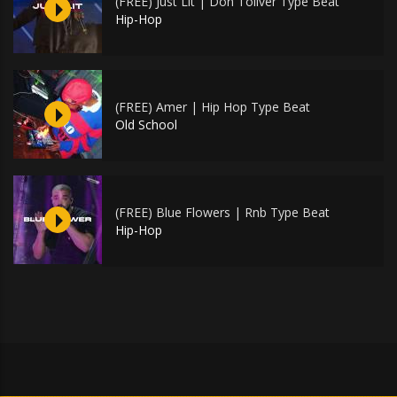
(FREE) Just Lit | Don Toliver Type Beat
Hip-Hop
(FREE) Amer | Hip Hop Type Beat
Old School
(FREE) Blue Flowers | Rnb Type Beat
Hip-Hop