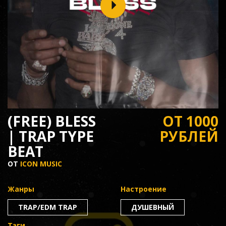
(FREE) BLESS
ОТ 1000
| TRAP TYPE
РУБЛЕЙ
BEAT
ОТ
ICON MUSIC
Жанры
Настроение
TRAP/EDM TRAP
ДУШЕВНЫЙ
Тэги