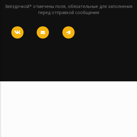
Звёздочкой* отмечены поля, обязательные для заполнения
перед отправкой сообщения