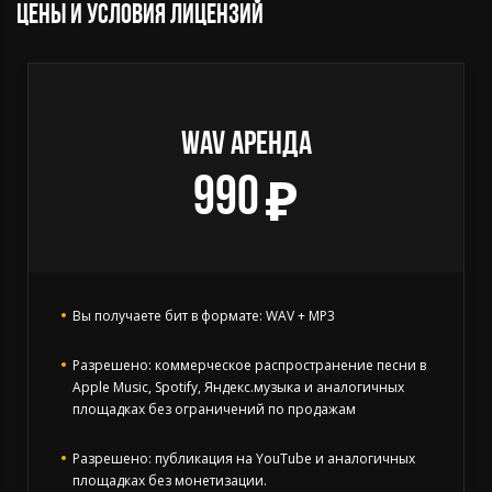
Цены и условия лицензий
WAV АРЕНДА
990
Вы получаете бит в формате: WAV + MP3
Разрешено: коммерческое распространение песни в
Apple Music, Spotify, Яндекс.музыка и аналогичных
площадках без ограничений по продажам
Разрешено: публикация на YouTube и аналогичных
площадках без монетизации.