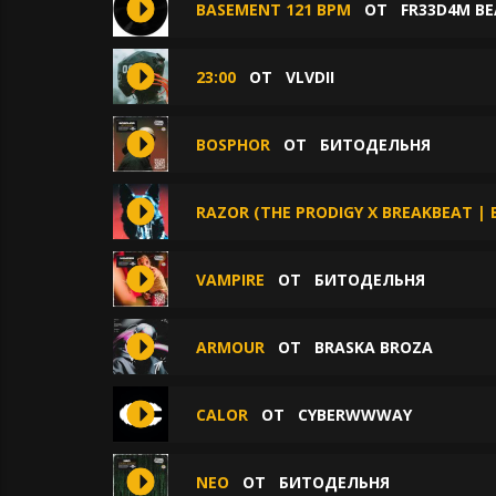
BASEMENT 121 BPM
ОТ
FR33D4M B
23:00
ОТ
VLVDII
BOSPHOR
ОТ
БИТОДЕЛЬНЯ
RAZOR (THE PRODIGY X BREAKBEAT |
VAMPIRE
ОТ
БИТОДЕЛЬНЯ
ARMOUR
ОТ
BRASKA BROZA
CALOR
ОТ
CYBERWWWAY
NEO
ОТ
БИТОДЕЛЬНЯ