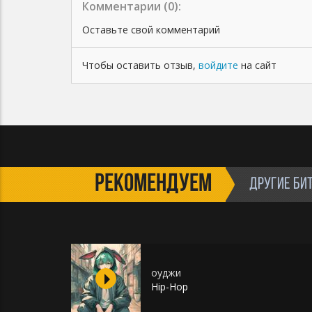
Комментарии (
0
):
Оставьте свой комментарий
Чтобы оставить отзыв,
войдите
на сайт
РЕКОМЕНДУЕМ
ДРУГИЕ БИ
оуджи
Hip-Hop