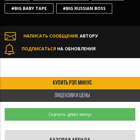
#BIG BABY TAPE
#BIG RUSSIAN BOSS
НАПИСАТЬ СООБЩЕНИЕ
АВТОРУ
ПОДПИСАТЬСЯ
НА ОБНОВЛЕНИЯ
КУПИТЬ РЭП МИНУС
ЛИЦЕНЗИИ И ЦЕНЫ
Скачать демо минус
БАЗОВАЯ АРЕНДА