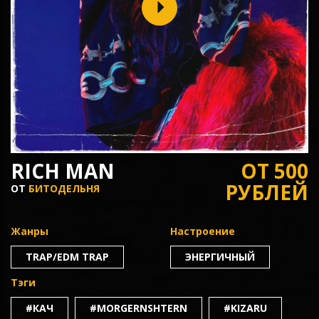
RICH MAN
ОТ 500
РУБЛЕЙ
ОТ
БИТОДЕЛЬНЯ
Жанры
Настроение
TRAP/EDM TRAP
ЭНЕРГИЧНЫЙ
Тэги
#КАЧ
#MORGERNSHTERN
#KIZARU