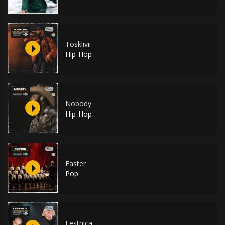
Tosklivii
Hip-Hop
Nobody
Hip-Hop
Faster
Pop
Lestnica