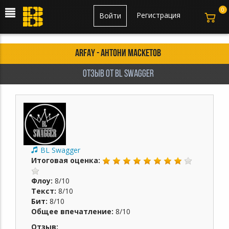
0
Регистрация
Войти
ARFAY - антони маскетов
отзыв от BL Swagger
BL Swagger
Итоговая оценка:
Флоу:
8/10
Текст:
8/10
Бит:
8/10
Общее впечатление:
8/10
Отзыв: