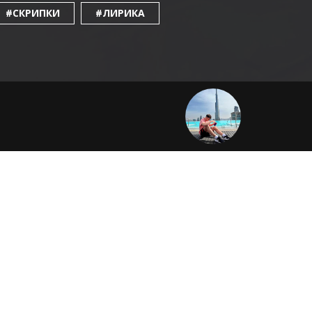
#СКРИПКИ
#ЛИРИКА