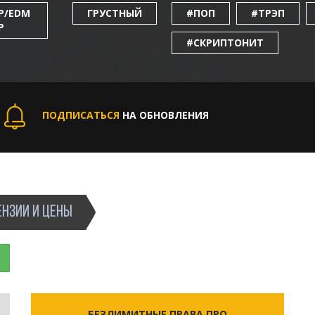
P/EDM
ГРУСТНЫЙ
#ПОП
#ТРЭП
P
#СКРИПТОНИТ
ПОДПИСАТЬСЯ
НА ОБНОВЛЕНИЯ
НЗИИ И ЦЕНЫ
БЕЗЛИМИТНЫЕ ПРАВА ПРО