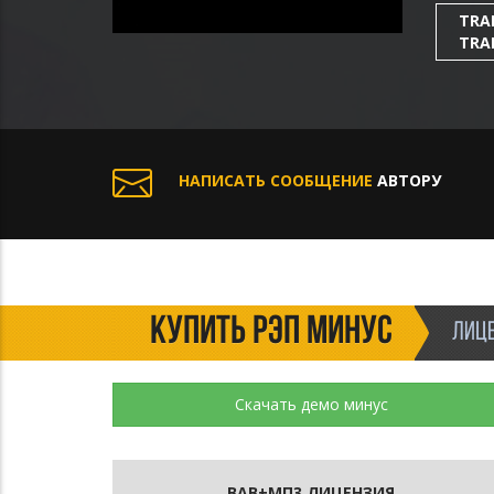
TRA
TRA
НАПИСАТЬ СООБЩЕНИЕ
АВТОРУ
КУПИТЬ РЭП МИНУС
ЛИЦЕ
Скачать демо минус
ВАВ+МП3 ЛИЦЕНЗИЯ