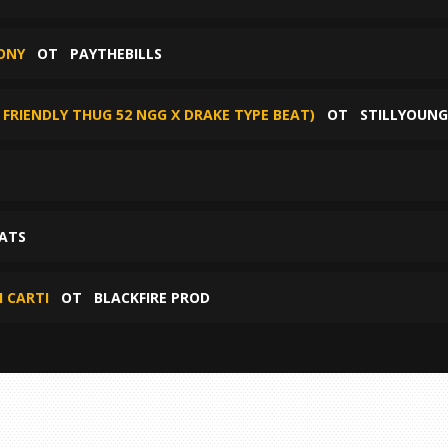
ZONY
ОТ
PAYTHEBILLS
 FRIENDLY THUG 52 NGG X DRAKE TYPE BEAT)
ОТ
STILLYOUNG
ATS
I CARTI
ОТ
BLACKFIRE PROD