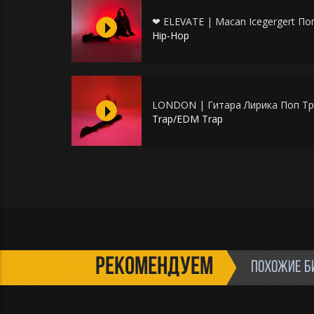
❤ ELEVATE | Macan Icegergert По
Hip-Hop
LONDON | Гитара Лирика Поп Тр
Trap/EDM Trap
РЕКОМЕНДУЕМ
ПОХОЖИЕ Б