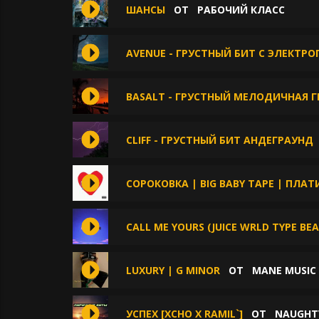
ШАНСЫ
ОТ
РАБОЧИЙ КЛАСС
AVENUE - ГРУСТНЫЙ БИТ С ЭЛЕКТР
BASALT - ГРУСТНЫЙ МЕЛОДИЧНАЯ 
CLIFF - ГРУСТНЫЙ БИТ АНДЕГРАУНД
СОРОКОВКА | BIG BABY TAPE | ПЛАТ
CALL ME YOURS (JUICE WRLD TYPE BEA
LUXURY | G MINOR
ОТ
MANE MUSIC
УСПЕХ [XCHO Х RAMIL`]
ОТ
NAUGHT