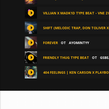
VILLIAN X MADK1D TYPE BEAT - VNE 
SHIFT (MELODIC TRAP, DON TOLIVER X
FOREVER
ОТ
AYOMINTYY
FRIENDLY THUG TYPE BEAT
ОТ
GSBE
404 FEELINGS | KEN CARSON X PLAYBO