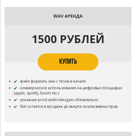
WAV АРЕНДА
1500 РУБЛЕЙ
КУПИТЬ
-файл формата .wav с тегом в начале
-коммерческое использование на цифровых площадках
(apple, spotify, boom etc.)
-указание prod.iambrokeagain обязательно
-бит остается в продаже до выкупа эксклюзивных прав