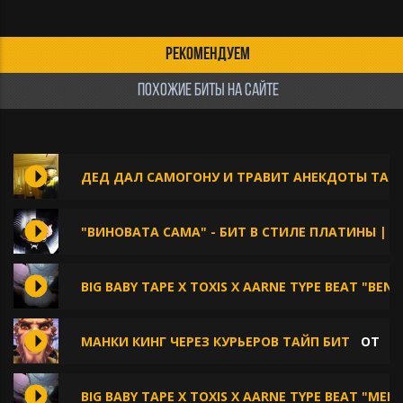
РЕКОМЕНДУЕМ
ПОХОЖИЕ БИТЫ НА САЙТЕ
ДЕД ДАЛ САМОГОНУ И ТРАВИТ АНЕКДОТЫ ТАЙ
"ВИНОВАТА САМА" - БИТ В СТИЛЕ ПЛАТИНЫ | Б
BIG BABY TAPE X TOXIS X AARNE TYPE BEAT "BEN
МАНКИ КИНГ ЧЕРЕЗ КУРЬЕРОВ ТАЙП БИТ
ОТ
K
BIG BABY TAPE X TOXIS X AARNE TYPE BEAT "ME