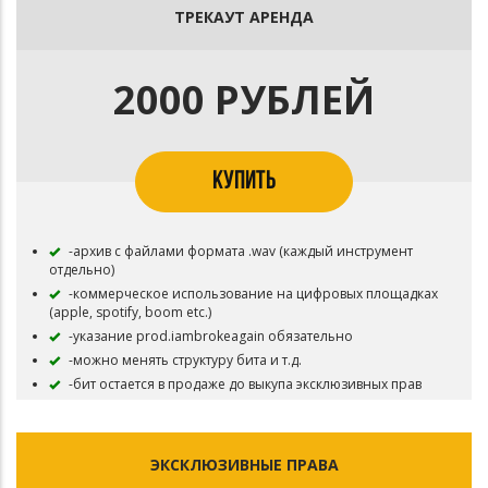
ТРЕКАУТ АРЕНДА
2000 РУБЛЕЙ
КУПИТЬ
-архив с файлами формата .wav (каждый инструмент
отдельно)
-коммерческое использование на цифровых площадках
(apple, spotify, boom etc.)
-указание prod.iambrokeagain обязательно
-можно менять структуру бита и т.д.
-бит остается в продаже до выкупа эксклюзивных прав
ЭКСКЛЮЗИВНЫЕ ПРАВА