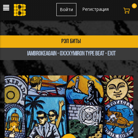
0
Регистрация
Войти
рэп биты
iambrokeagain - oxxxymiron type beat - exit