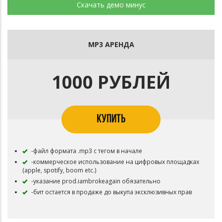
Скачать демо минус
MP3 АРЕНДА
1000 РУБЛЕЙ
КУПИТЬ
-файл формата .mp3 с тегом в начале
-коммерческое использование на цифровых площадках
(apple, spotify, boom etc.)
-указание prod.iambrokeagain обязательно
-бит остается в продаже до выкупа эксклюзивных прав