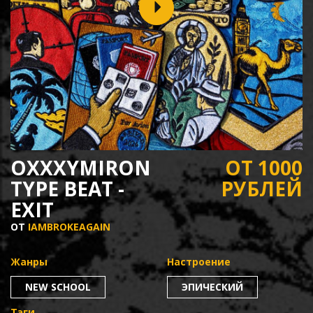
OXXXYMIRON
ОТ 1000
TYPE BEAT -
РУБЛЕЙ
EXIT
ОТ
IAMBROKEAGAIN
Жанры
Настроение
NEW SCHOOL
ЭПИЧЕСКИЙ
Тэги