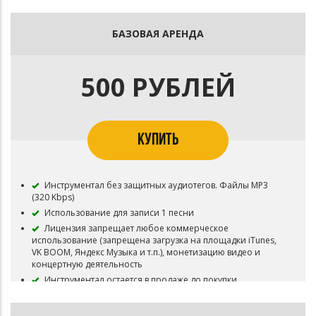
БАЗОВАЯ АРЕНДА
500 РУБЛЕЙ
КУПИТЬ
Инструментал без защитных аудиотегов. Файлы MP3
(320 Kbps)
Использование для записи 1 песни
Лицензия запрещает любое коммерческое
использование (запрещена загрузка на площадки iTunes,
VK BOOM, Яндекс Музыка и т.п.), монетизацию видео и
концертную деятельность
Инструментал остается в продаже до покупки
эксклюзивных прав
Все права на инструментал сохраняются за