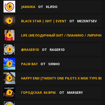
JAMAIKA
ОТ
KLIFDO
BLACK STAR | ХИТ | EVENT
ОТ
MEZENTSEV
LIFE (МЕЛОДИЧНЫЙ БИТ / ПИАНИНО / ЛИРИЧНЫЙ
@RAGER1D
ОТ
RAGER1D
PALM BAY
ОТ
SXNHO
HAPPY END [TWENTY ONE PILOTS X MGK TYPE BEAT
ГОРОДСКАЯ. 84 BPM.
ОТ
MARGERY