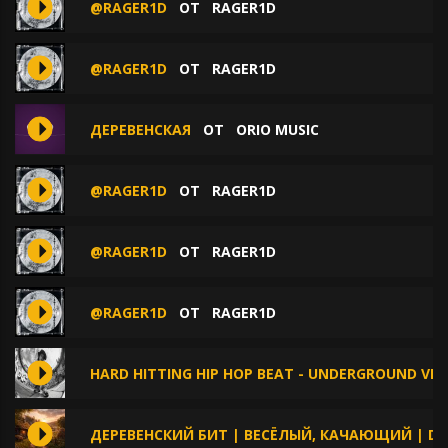
@RAGER1D
ОТ
RAGER1D
@RAGER1D
ОТ
RAGER1D
ДЕРЕВЕНСКАЯ
ОТ
ORIO MUSIC
@RAGER1D
ОТ
RAGER1D
@RAGER1D
ОТ
RAGER1D
@RAGER1D
ОТ
RAGER1D
HARD HITTING HIP HOP BEAT - UNDERGROUND VIB
ДЕРЕВЕНСКИЙ БИТ | ВЕСЁЛЫЙ, КАЧАЮЩИЙ | DE