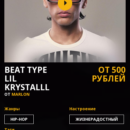
BEAT TYPE
ОТ 500
LIL
РУБЛЕЙ
KRYSTALLL
ОТ
MARLON
Жанры
Настроение
HIP-HOP
ЖИЗНЕРАДОСТНЫЙ
Тэги