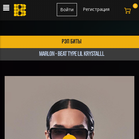
0
Регистрация
Войти
рэп биты
marlon - beat type LIL KRYSTALLL