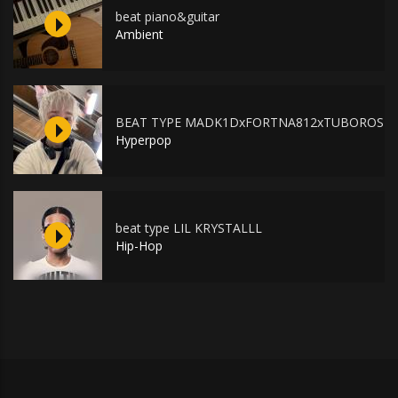
beat piano&guitar
Ambient
BEAT TYPE MADK1DxFORTNA812xTUBOROSH
Hyperpop
beat type LIL KRYSTALLL
Hip-Hop