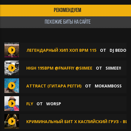
РЕКОМЕНДУЕМ
ПОХОЖИЕ БИТЫ НА САЙТЕ
ЛЕГЕНДАРНЫЙ ХИП ХОП BPM 115
ОТ
DJ BEDOL
HIGH 195BPM @FNAFFIY @SIIMEE
ОТ
SIIMEE!!
ATTRACT (ГИТАРА РЕГГИ)
ОТ
MOKAMBOSS
FLY
ОТ
WORSP
КРИМИНАЛЬНЫЙ БИТ X КАСПИЙСКИЙ ГРУЗ - BLES