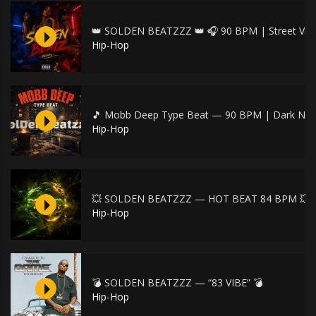
👑 SOLDEN BEATZZZ 👑 🎧 90 BPM | Street Vib
Hip-Hop
🎵 Mobb Deep Type Beat — 90 BPM | Dark NY S
Hip-Hop
💥 SOLDEN BEATZZZ — HOT BEAT 84 BPM 💥
Hip-Hop
💣 SOLDEN BEATZZZ — “83 VIBE” 💣
Hip-Hop