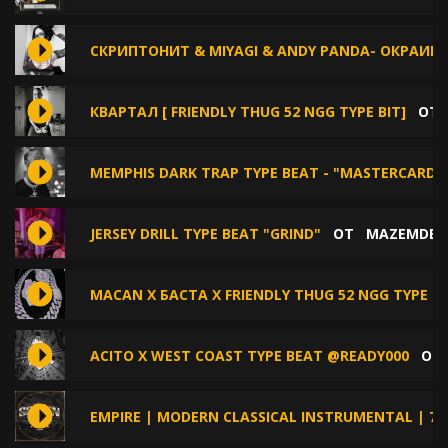
СКРИПТОНИТ & MIYAGI & ANDY PANDA- ОКРАИН
КВАРТАЛ [ FRIENDLY THUG 52 NGG TYPE BIT]
О
MEMPHIS DARK TRAP TYPE BEAT - "MASTERCARD"
JERSEY DRILL TYPE BEAT "GRIND"
ОТ
MAZEMDEV
MACAN X БАСТА X FRIENDLY THUG 52 NGG TYPE B
ACITO X WEST COAST TYPE BEAT @READY000
О
EMPIRE | MODERN CLASSICAL INSTRUMENTAL | 78