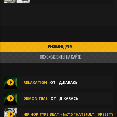
РЕКОМЕНДУЕМ
ПОХОЖИЕ БИТЫ НА САЙТЕ
RELAXATION
ОТ
Д.КАRАСЬ
DEMON TIME
ОТ
Д.КАRАСЬ
HIP HOP TYPE BEAT - №715 "HATEFUL" | FREESTYL