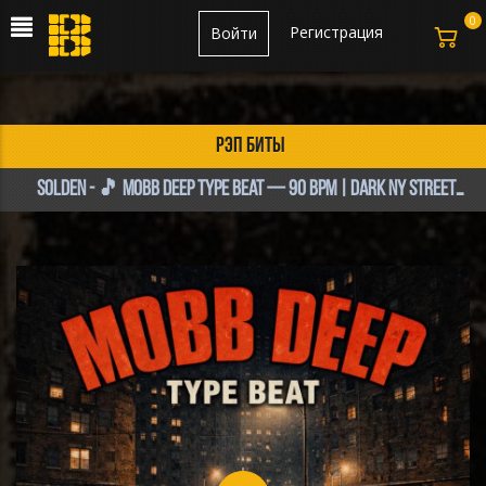
0
Регистрация
Войти
рэп биты
SolDen - 🎵 Mobb Deep Type Beat — 90 BPM | Dark NY Street Vibe