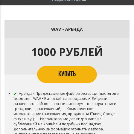
WAV - АРЕНДА
1000 РУБЛЕЙ
КУПИТЬ
Аренда • Предоставление файлов без защитных тегов в
формате: - WAV • Бит остаётся в продаже. ✔ Лицензия
разрешает: — Использование инструментала для записи
трека, клипа, выступлений; — Коммерческое
использование (выступления, продажа на iTunes, Google
music и т.д.); — Использование для видео-клипа с
публикацией на Youtube и подобных площадках.
Дополнительную информацию уточнять у автора.