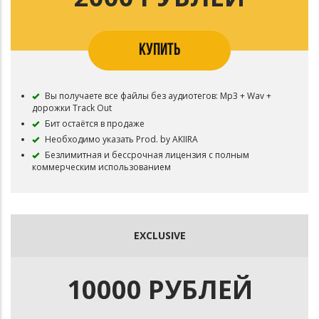
КУПИТЬ
Вы получаете все файлы без аудиотегов: Mp3 + Wav +
дорожки Track Out
Бит остаётся в продаже
Необходимо указать Prod. by AKIIRA
Безлимитная и бессрочная лицензия с полным
коммерческим использованием
EXCLUSIVE
10000 РУБЛЕЙ