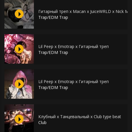
Гитарный треп х Macan х JuiceWRLD x Nick Mir
Trap/EDM Trap
Lil Peep x Emotrap x Гитарный треп
Trap/EDM Trap
Lil Peep x Emotrap x Гитарный треп
Trap/EDM Trap
Клубный х Танцевальный х Club type beat
Club