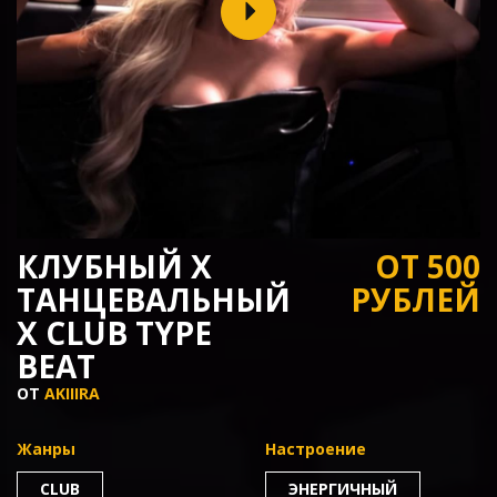
КЛУБНЫЙ Х
ОТ 500
ТАНЦЕВАЛЬНЫЙ
РУБЛЕЙ
Х CLUB TYPE
BEAT
ОТ
AKIIIRA
Жанры
Настроение
CLUB
ЭНЕРГИЧНЫЙ