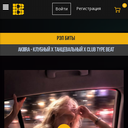
0
Регистрация
Войти
рэп биты
AKIIIRA - Клубный х Танцевальный х Club type beat