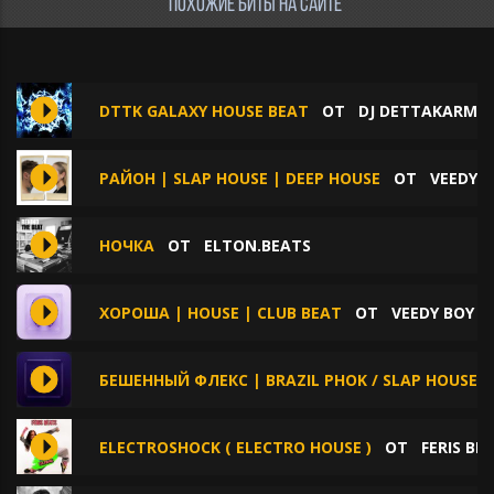
ПОХОЖИЕ БИТЫ НА САЙТЕ
DTTK GALAXY HOUSE BEAT
ОТ
DJ DETTAKARME
РАЙОН | SLAP HOUSE | DEEP HOUSE
ОТ
VEEDY 
НОЧКА
ОТ
ELTON.BEATS
ХОРОША | HOUSE | CLUB BEAT
ОТ
VEEDY BOY
БЕШЕННЫЙ ФЛЕКС | BRAZIL PHOK / SLAP HOUSE
ELECTROSHOCK ( ELECTRO HOUSE )
ОТ
FERIS BE