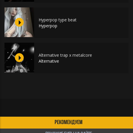
Hyperpop type beat
Hyperpop
Alternative trap x metalcore
Alternative
РЕКОМЕНДУЕМ