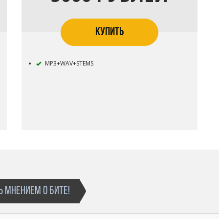
КУПИТЬ
MP3+WAV+STEMS
 МНЕНИЕМ О БИТЕ!