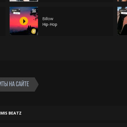
Billow
Hip-Hop
ИТЫ НА САЙТЕ
MIS BEATZ