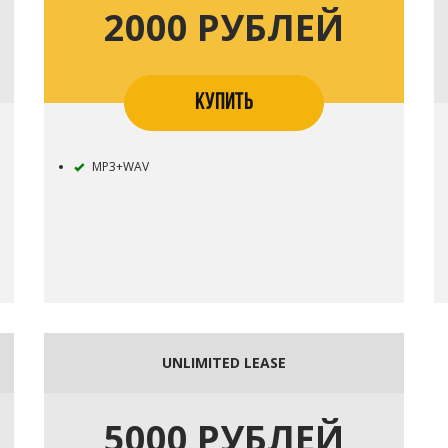
2000 РУБЛЕЙ
КУПИТЬ
MP3+WAV
UNLIMITED LEASE
5000 РУБЛЕЙ