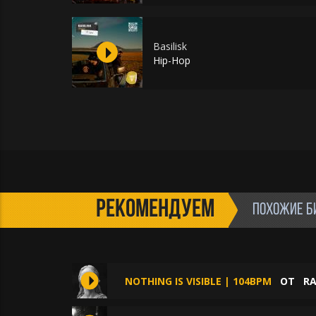
Basilisk
Hip-Hop
РЕКОМЕНДУЕМ
ПОХОЖИЕ Б
NOTHING IS VISIBLE | 104BPM
ОТ
RA