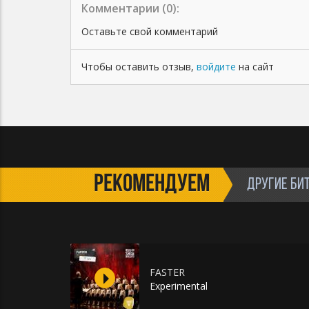
Комментарии (
0
):
Оставьте свой комментарий
Чтобы оставить отзыв,
войдите
на сайт
РЕКОМЕНДУЕМ
ДРУГИЕ БИ
FASTER
Experimental