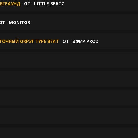
НДЕГРАУНД
ОТ
LITTLE BEATZ
ОТ
MONITOR
СТОЧНЫЙ ОКРУГ TYPE BEAT
ОТ
ЭФИР PROD