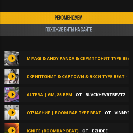
РЕКОМЕНДУЕМ
ПОХОЖИЕ БИТЫ НА САЙТЕ
MIYAGI & ANDY PANDA & СКРИПТОНИТ TYPE BEAT
СКРИПТОНИТ & CAPTOWN & ЭКСИ TYPE BEAT - 
ALTERA | GM, 85 BPM
ОТ
BLVCKHEVRTBEVTZ
ОТЧАЯНИЕ | BOOM BAP TYPE BEAT
ОТ
VINNYT
IGNITE (BOOMBAP BEAT)
ОТ
EZHDEE