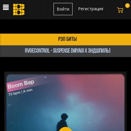
0
Регистрация
Войти
рэп биты
RVGEcontrol - Suspense [Miyagi x Эндшпиль]