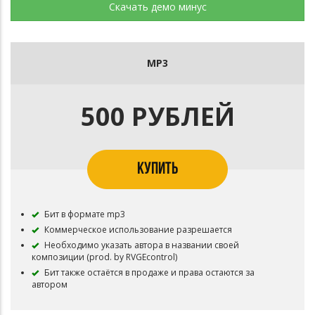
Скачать демо минус
MP3
500 РУБЛЕЙ
КУПИТЬ
Бит в формате mp3
Коммерческое использование разрешается
Необходимо указать автора в названии своей
композиции (prod. by RVGEcontrol)
Бит также остаётся в продаже и права остаются за
автором