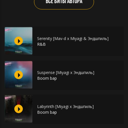
ВСЕ БИТЫ АВТОРА
Serenity [Mav-d x Miyagi & Эндшпиль]
R&B
Suspense [Miyagi x Эндшпиль]
Boom bap
Labyrinth [Miyagi x Эндшпиль]
Boom bap