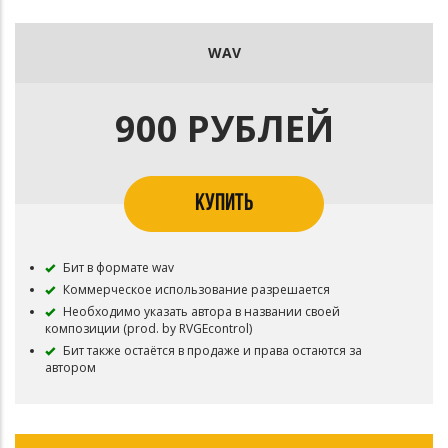
WAV
900 РУБЛЕЙ
КУПИТЬ
Бит в формате wav
Коммерческое использование разрешается
Необходимо указать автора в названии своей
композиции (prod. by RVGEcontrol)
Бит также остаётся в продаже и права остаются за
автором