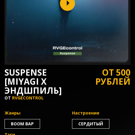
SUSPENSE
ОТ 500
[MIYAGI X
РУБЛЕЙ
ЭНДШПИЛЬ]
ОТ
RVGECONTROL
Жанры
Настроение
BOOM BAP
СЕРДИТЫЙ
Тэги