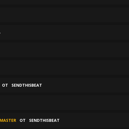
Ь
ОТ
SENDTHISBEAT
_MASTER
ОТ
SENDTHISBEAT