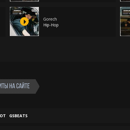
Gorech
Hip-Hop
ИТЫ НА САЙТЕ
ОТ
GSBEATS