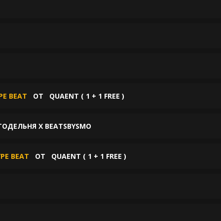
PE BEAT
ОТ
QUAENT ( 1 + 1 FREE )
ИТОДЕЛЬНЯ X BEATSBYSMO
YPE BEAT
ОТ
QUAENT ( 1 + 1 FREE )