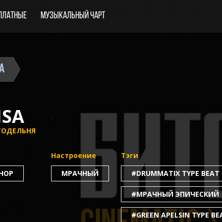
платные
Музыкальный чарт
a
ISA
ТОДЕЛЬНЯ
Настроение
Тэги
-HOP
МРАЧНЫЙ
#DRUMMATIX TYPE BEAT
#МРАЧНЫЙ ЭПИЧЕСКИЙ
#GREEN APELSIN TYPE BE