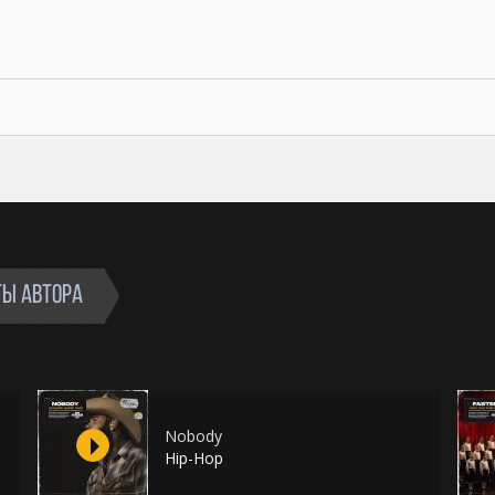
ТЫ АВТОРА
Nobody
Hip-Hop