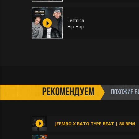
Lestnica
Hip-Hop
РЕКОМЕНДУЕМ
ПОХОЖИЕ Б
JEEMBO X BATO TYPE BEAT | 80 BPM