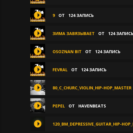
9
ОТ
124 ЗАПИСЬ
ЗИМА ЗАВЯЗЫВАЕТ
ОТ
124 ЗАПИС
OSOZNAN BIT
ОТ
124 ЗАПИСЬ
FEVRAL
ОТ
124 ЗАПИСЬ
80_С_CHURC_VIOLIN_HIP-HOP_MASTER
PEPEL
ОТ
HAVENBEATS
120_BM_DEPRESSIVE_GUITAR_HIP-HOP