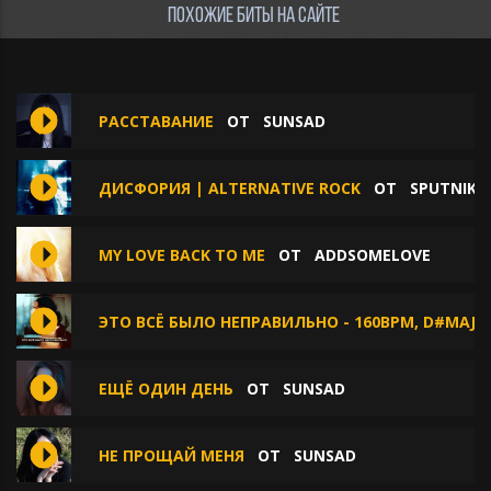
ПОХОЖИЕ БИТЫ НА САЙТЕ
РАССТАВАНИЕ
ОТ
SUNSAD
ДИСФОРИЯ | ALTERNATIVE ROCK
ОТ
SPUTNIK
MY LOVE BACK TO ME
ОТ
ADDSOMELOVE
ЭТО ВСЁ БЫЛО НЕПРАВИЛЬНО - 160BPM, D#MAJO
ЕЩЁ ОДИН ДЕНЬ
ОТ
SUNSAD
НЕ ПРОЩАЙ МЕНЯ
ОТ
SUNSAD