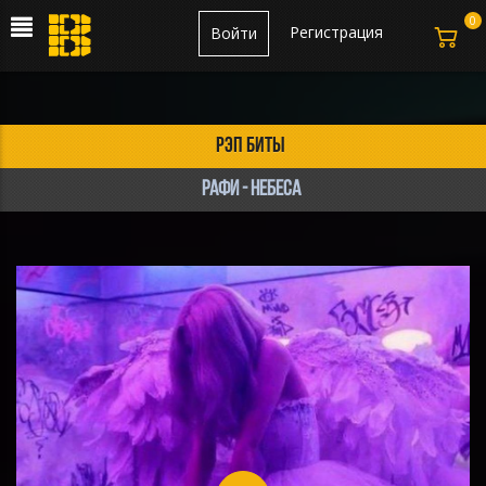
0
Регистрация
Войти
рэп биты
Рафи - Небеса