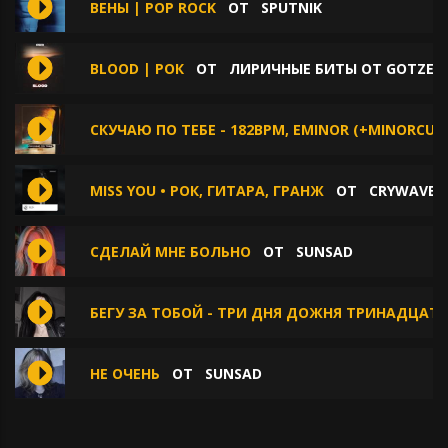
ВЕНЫ | POP ROCK
ОТ
SPUTNIK
BLOOD | РОК
ОТ
ЛИРИЧНЫЕ БИТЫ ОТ GOTZE B
СКУЧАЮ ПО ТЕБЕ - 182BPM, EMINOR (+MINORCUTS
MISS YOU • РОК, ГИТАРА, ГРАНЖ
ОТ
CRYWAVE.
СДЕЛАЙ МНЕ БОЛЬНО
ОТ
SUNSAD
БЕГУ ЗА ТОБОЙ - ТРИ ДНЯ ДОЖНЯ ТРИНАДЦАТ
НЕ ОЧЕНЬ
ОТ
SUNSAD