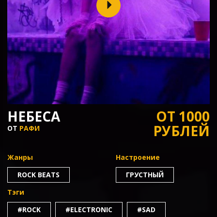
НЕБЕСА
ОТ 1000
РУБЛЕЙ
ОТ
РАФИ
Жанры
Настроение
ROCK BEATS
ГРУСТНЫЙ
Тэги
#ROCK
#ELECTRONIC
#SAD