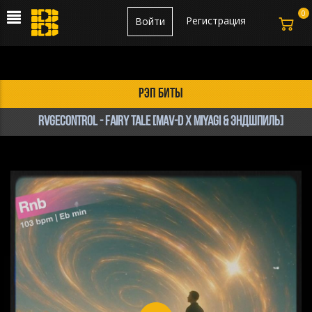
0
Регистрация
Войти
рэп биты
RVGEcontrol - Fairy Tale [Mav-d x Miyagi & Эндшпиль]