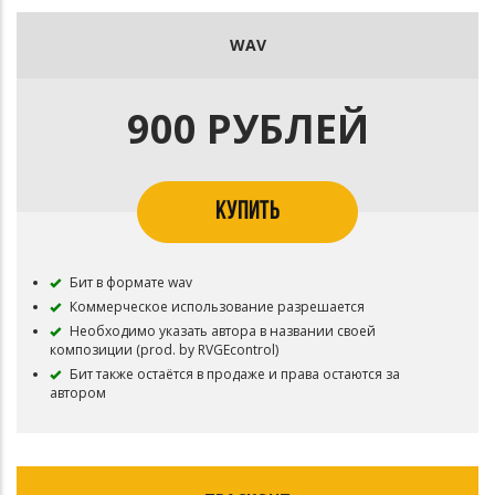
WAV
900 РУБЛЕЙ
КУПИТЬ
Бит в формате wav
Коммерческое использование разрешается
Необходимо указать автора в названии своей
композиции (prod. by RVGEcontrol)
Бит также остаётся в продаже и права остаются за
автором