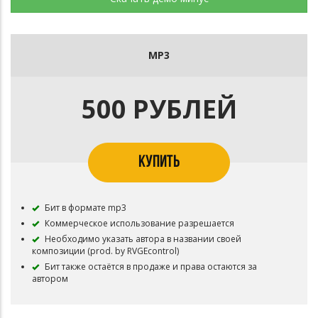
MP3
500 РУБЛЕЙ
КУПИТЬ
Бит в формате mp3
Коммерческое использование разрешается
Необходимо указать автора в названии своей
композиции (prod. by RVGEcontrol)
Бит также остаётся в продаже и права остаются за
автором