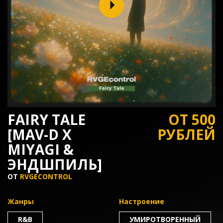
FAIRY TALE
ОТ 500
[MAV-D X
РУБЛЕЙ
MIYAGI &
ЭНДШПИЛЬ]
ОТ
RVGECONTROL
Жанры
Настроение
R&B
УМИРОТВОРЕННЫЙ