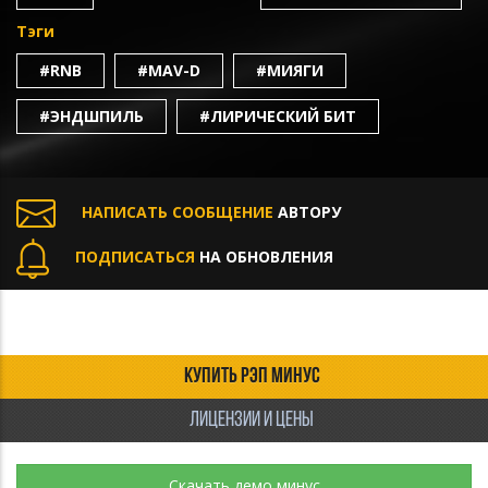
Тэги
#RNB
#MAV-D
#МИЯГИ
#ЭНДШПИЛЬ
#ЛИРИЧЕСКИЙ БИТ
НАПИСАТЬ СООБЩЕНИЕ
АВТОРУ
ПОДПИСАТЬСЯ
НА ОБНОВЛЕНИЯ
КУПИТЬ РЭП МИНУС
ЛИЦЕНЗИИ И ЦЕНЫ
Скачать демо минус