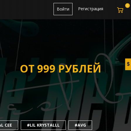
0
Регистрация
Войти
ОТ 999 РУБЛЕЙ
L CEE
#LIL KRYSTALLL
#AVG