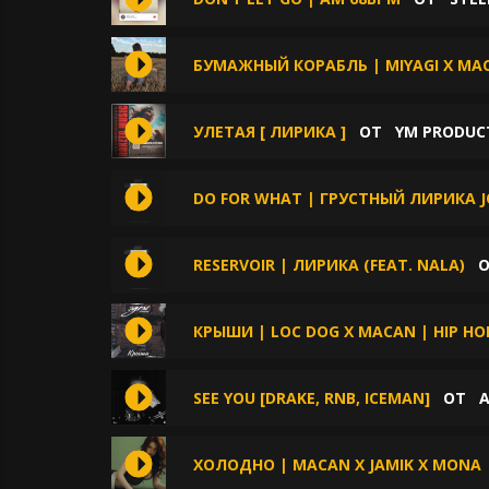
БУМАЖНЫЙ КОРАБЛЬ | MIYAGI X MAC
УЛЕТАЯ [ ЛИРИКА ]
ОТ
YM PRODUC
DO FOR WHAT | ГРУСТНЫЙ ЛИРИКА 
RESERVOIR | ЛИРИКА (FEAT. NALA)
КРЫШИ | LOC DOG X MACAN | HIP HOP
SEE YOU [DRAKE, RNB, ICEMAN]
ОТ
A
ХОЛОДНО | MACAN X JAMIK X MONA | 