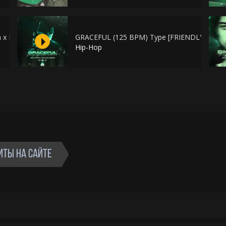
 x Markul]
GRACEFUL (125 BPM) Type [FRIENDLY THUG
Hip-Hop
ИТЫ НА САЙТЕ