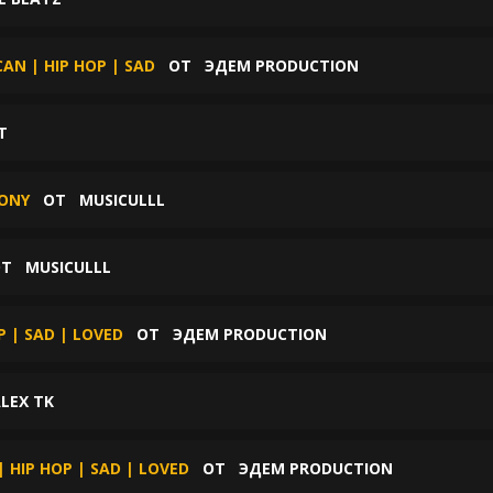
AN | HIP HOP | SAD
ОТ
ЭДЕМ PRODUCTION
T
JONY
ОТ
MUSICULLL
ОТ
MUSICULLL
 | SAD | LOVED
ОТ
ЭДЕМ PRODUCTION
LEX TK
HIP HOP | SAD | LOVED
ОТ
ЭДЕМ PRODUCTION