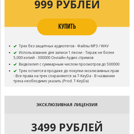
999 РУБЛЕЙ
КУПИТЬ
Трек без защитных аудиотегов - Файлы MP3 / WAV
Использование для записи 1 песни - Тираж не более
5,000 копий - 300000 Онлайн Аудио стримов
Видеоклип с суммарным числом просмотров до 500000
Трек остается в продаже до покупки эксклюзивных прав
- Все права на трек сохраняются за T-KeyDa - В названии
трека необходимо указать (Prod. T-KeyDa)
ЭКСКЛЮЗИВНАЯ ЛИЦЕНЗИЯ
3499 РУБЛЕЙ