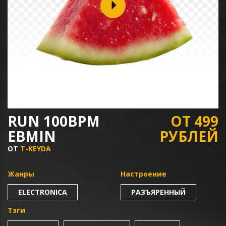
RUN 100BPM
ОТ 499
EBMIN
РУБЛЕЙ
ОТ
T-KEYDA
Жанры
Настроение
ELECTRONICA
РАЗЪЯРЕННЫЙ
Тэги