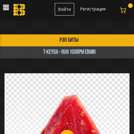
0
Регистрация
Войти
рэп биты
T-KeyDa - Run 100bpm Ebmin