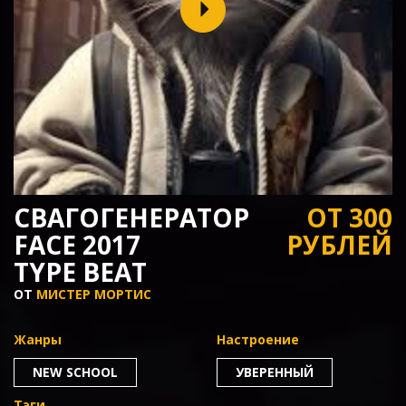
СВАГОГЕНЕРАТОР
ОТ 300
FACE 2017
РУБЛЕЙ
TYPE BEAT
ОТ
МИСТЕР МОРТИС
Жанры
Настроение
NEW SCHOOL
УВЕРЕННЫЙ
Тэги