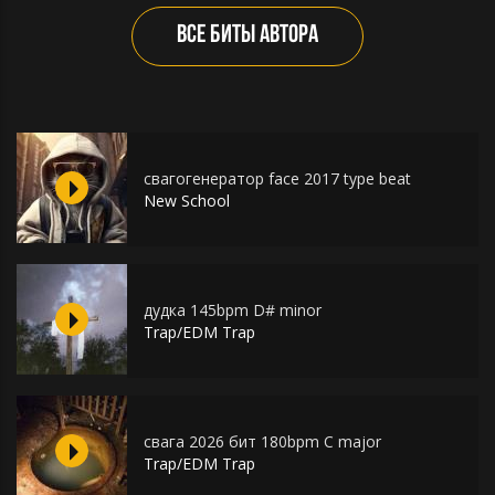
ВСЕ БИТЫ АВТОРА
свагогенератор face 2017 type beat
New School
дудка 145bpm D# minor
Trap/EDM Trap
свага 2026 бит 180bpm C major
Trap/EDM Trap