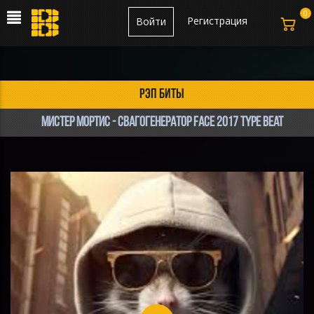
0
Регистрация
Войти
рэп биты
мистер мортис - свагогенератор face 2017 type beat