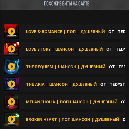
ПОХОЖИЕ БИТЫ НА САЙТЕ
LOVE & ROMANCE | ПОП | ДУШЕВНЫЙ
ОТ
TEDY
LOVE STORY | ШАНСОН | ДУШЕВНЫЙ
ОТ
TEDYS
THE REQUIEM | ШАНСОН | ДУШЕВНЫЙ
ОТ
TEDY
THE ARIA | ШАНСОН | ДУШЕВНЫЙ
ОТ
TEDYSTE
MELANCHOLIA | ПОП ШАНСОН | ДУШЕВНЫЙ
О
BROKEN HEART | ПОП ШАНСОН | ДУШЕВНЫЙ
О