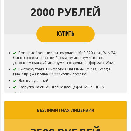
2000 РУБЛЕЙ
КУПИТЬ
При приобретении вы получаете: Mp3 320 кбит, Wav 24
бит в высоком качестве, Раскладку инструментов по
дорожкам (каждый инструмент отдельно в формате Wav).
Выгрузку трека в цифровые магазины (Itunes, Google
Play и пр. ) не более 10 000 копий продаж.
Для выступлений
Загрузка на стиминговые площадки ЗАПРЕЩЕНА!
Бит остается в продаже
БЕЗЛИМИТНАЯ ЛИЦЕНЗИЯ