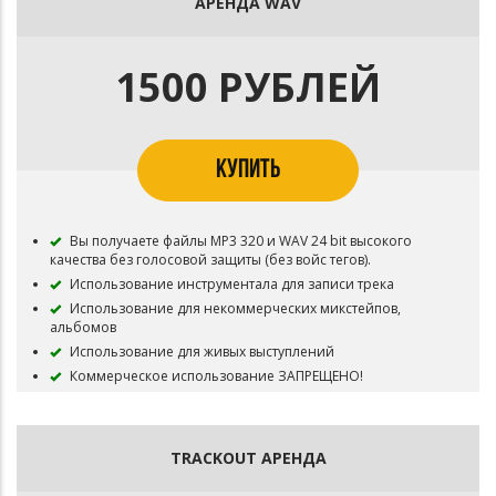
АРЕНДА WAV
1500 РУБЛЕЙ
КУПИТЬ
Вы получаете файлы MP3 320 и WAV 24 bit высокого
качества без голосовой защиты (без войс тегов).
Использование инструментала для записи трека
Использование для некоммерческих микстейпов,
альбомов
Использование для живых выступлений
Коммерческое использование ЗАПРЕЩЕНО!
Загружать трек в VK BOOM ЗАПРЕЩЕНО!
Бит остается в продаже.
TRACKOUT АРЕНДА