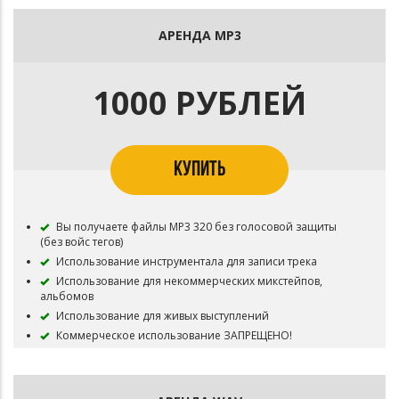
АРЕНДА MP3
1000 РУБЛЕЙ
КУПИТЬ
Вы получаете файлы MP3 320 без голосовой защиты
(без войс тегов)
Использование инструментала для записи трека
Использование для некоммерческих микстейпов,
альбомов
Использование для живых выступлений
Коммерческое использование ЗАПРЕЩЕНО!
Загружать трек в VK BOOM ЗАПРЕЩЕНО!
Бит остается в продаже.