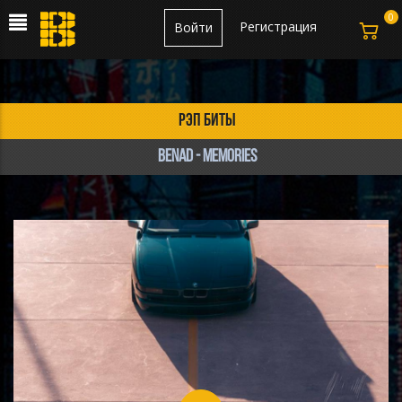
0
Регистрация
Войти
рэп биты
Benad - Memories