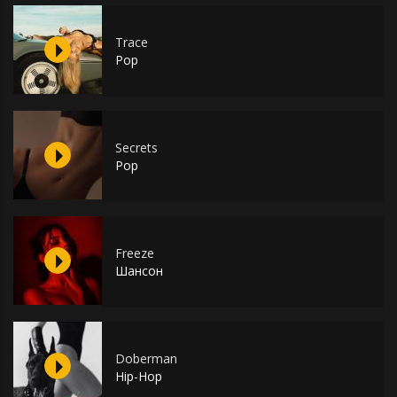
Trace
Pop
Secrets
Pop
Freeze
Шансон
Doberman
Hip-Hop