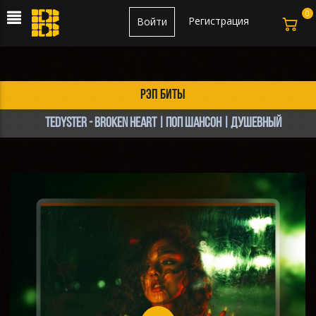
0
Регистрация
Войти
рэп биты
TEDYSTER - Broken Heart | Поп Шансон | Душевный