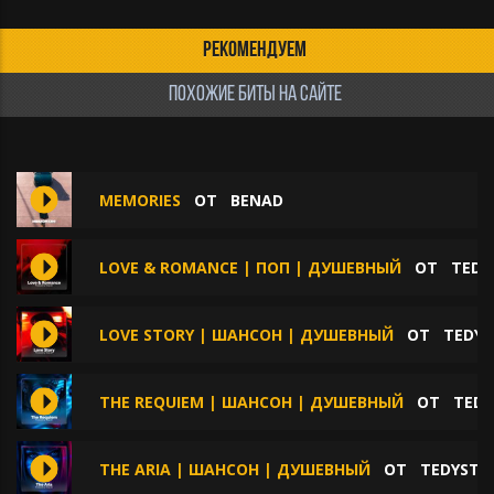
РЕКОМЕНДУЕМ
ПОХОЖИЕ БИТЫ НА САЙТЕ
MEMORIES
ОТ
BENAD
LOVE & ROMANCE | ПОП | ДУШЕВНЫЙ
ОТ
TEDY
LOVE STORY | ШАНСОН | ДУШЕВНЫЙ
ОТ
TEDYS
THE REQUIEM | ШАНСОН | ДУШЕВНЫЙ
ОТ
TEDY
THE ARIA | ШАНСОН | ДУШЕВНЫЙ
ОТ
TEDYSTE