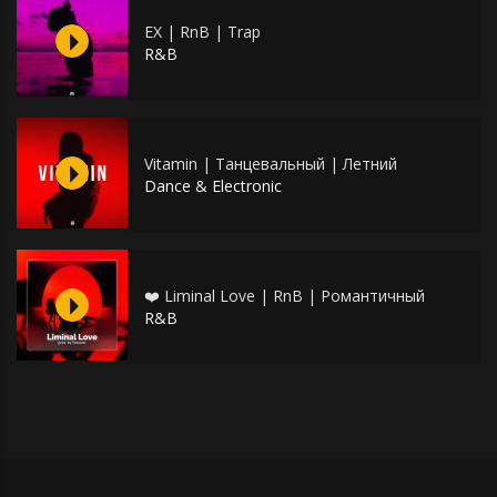
EX | RnB | Trap
R&B
Vitamin | Танцевальный | Летний
Dance & Electronic
❤️ Liminal Love | RnB | Романтичный
R&B