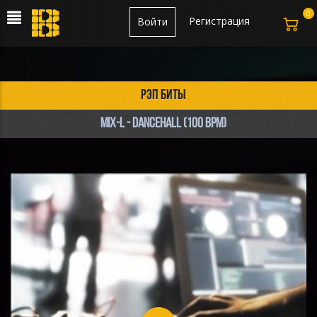
0
Регистрация
Войти
рэп биты
MIX-L - Dancehall (100 bpm)