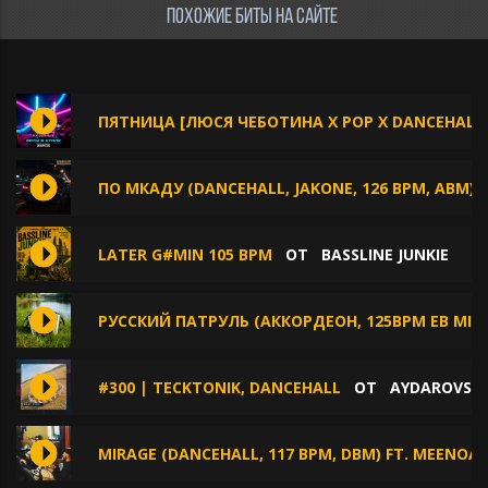
ПОХОЖИЕ БИТЫ НА САЙТЕ
ПЯТНИЦА [ЛЮСЯ ЧЕБОТИНА X POP X DANCEHALL
ПО МКАДУ (DANCEHALL, JAKONE, 126 BPM, ABM)
LATER G#MIN 105 BPM
ОТ
BASSLINE JUNKIE
РУССКИЙ ПАТРУЛЬ (АККОРДЕОН, 125BPM EB MIN
#300 | TECKTONIK, DANCEHALL
ОТ
AYDAROVSO
MIRAGE (DANCEHALL, 117 BPM, DBM) FT. MEENOA