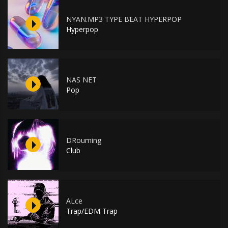
NYAN.MP3 TYPE BEAT HYPERPOP
Hyperpop
NAS NET
Pop
DRouming
Club
ALce
Trap/EDM Trap