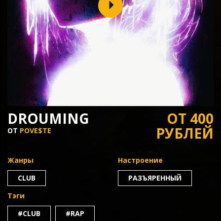
DROUMING
ОТ 400
РУБЛЕЙ
ОТ
POVE$TE
Жанры
Настроение
CLUB
РАЗЪЯРЕННЫЙ
Тэги
#CLUB
#RAP