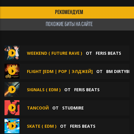
РЕКОМЕНДУЕМ
ПОХОЖИЕ БИТЫ НА САЙТЕ
WEEKEND ( FUTURE RAVE )
ОТ
FERIS BEATS
FLIGHT [EDM | POP | ЭЛДЖЕЙ]
ОТ
BM DIRTYBEA
SIGNALS ( EDM )
ОТ
FERIS BEATS
TANCOOЙ
ОТ
STUDMIRE
SKATE ( EDM )
ОТ
FERIS BEATS