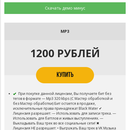
Скачать демо минус
MP3
1200 РУБЛЕЙ
КУПИТЬ
При покупке данной лицензии, Вы получаете бит без
тегов в формате — Mp3 320 kbps (С Мастер обработкой и
без Мастер обработки) Бит остается в продаже,
исключительные права принадлежат Black Water ✔
Лицензия разрешает: — Использовать для записи трека. —
Использовать для баттлов и живых выступлениях. —
Выкладывать Ваш трек во все социальные сети! ✖
Лицензия НЕ разрешает: • Выгружать Ваш трек в VK Музыка