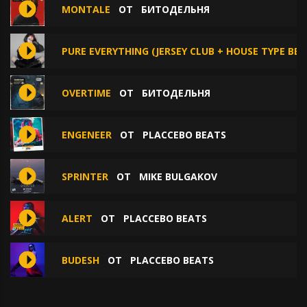
MONTALE
ОТ
БИТОДЕЛЬНЯ
PURE EVERYTHING (JERSEY CLUB + HOUSE TYPE BEA
OVERTIME
ОТ
БИТОДЕЛЬНЯ
ENGENEER
ОТ
PLACCEBO BEATS
SPRINTER
ОТ
MIKE BULGAKOV
ALERT
ОТ
PLACCEBO BEATS
BUDESH
ОТ
PLACCEBO BEATS