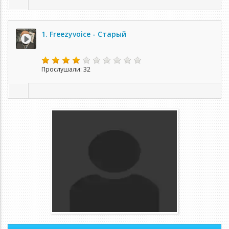
1. Freezyvoice - Старый
Прослушали: 32