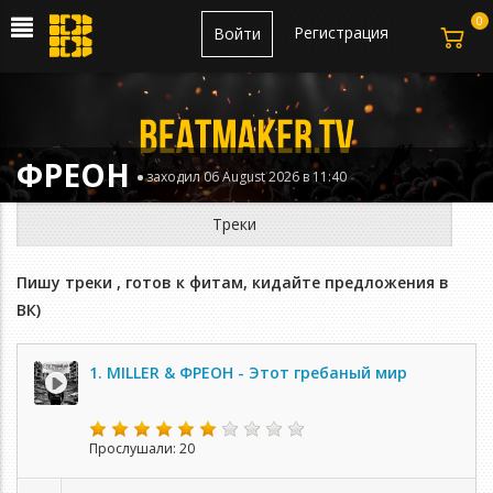
0
Регистрация
Войти
ФРЕОН
заходил 06 August 2026 в 11:40
Треки
Пишу треки , готов к фитам, кидайте предложения в
ВК)
1. MILLER & ФРЕОН - Этот гребаный мир
Прослушали: 20