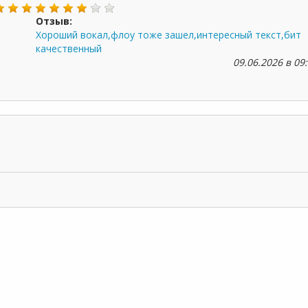
Отзыв:
Хороший вокал,флоу тоже зашел,интересный текст,бит
качественный
09.06.2026 в 09