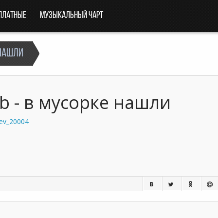
платные
Музыкальный чарт
 нашли
ob - в мусорке нашли
ev_20004