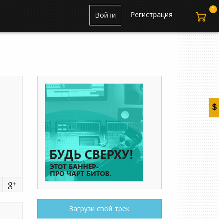
0
Регистрация
Войти
Загрузи свой трек