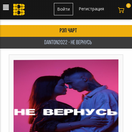
0
Регистрация
Войти
Рэп чарт
danton2022 - Не вернусь