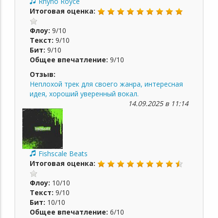
Rhyno Royce
Итоговая оценка:
Флоу:
9/10
Текст:
9/10
Бит:
9/10
Общее впечатление:
9/10
Отзыв:
Неплохой трек для своего жанра, интересная
идея, хороший уверенный вокал.
14.09.2025 в 11:14
Fishscale Beats
Итоговая оценка:
Флоу:
10/10
Текст:
9/10
Бит:
10/10
Общее впечатление:
6/10