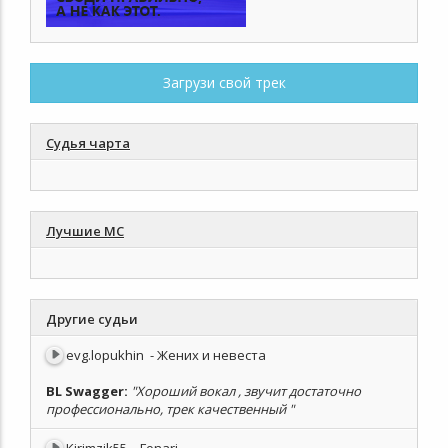
Загрузи свой трек
Судья чарта
Лучшие МС
Другие судьи
evg.lopukhin
- Жених и невеста
BL Swagger
:
"Хороший вокал , звучит достаточно
профессионально, трек качественный "