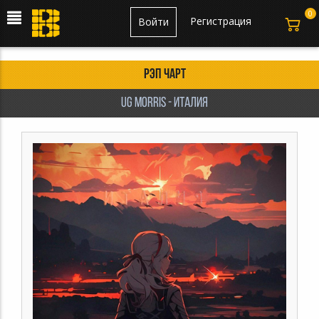
0
Регистрация
Войти
Рэп чарт
UG Morris - Италия