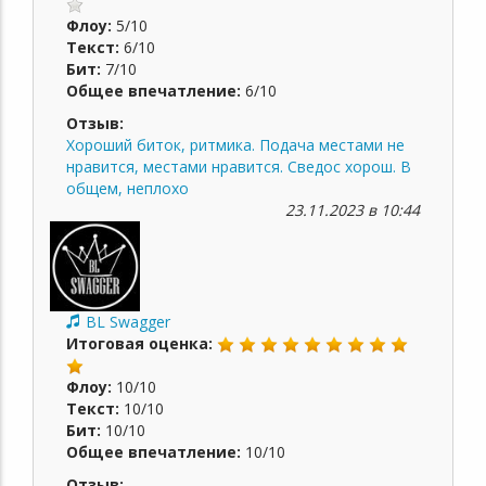
Флоу:
5/10
Текст:
6/10
Бит:
7/10
Общее впечатление:
6/10
Отзыв:
Хороший биток, ритмика. Подача местами не
нравится, местами нравится. Сведос хорош. В
общем, неплохо
23.11.2023 в 10:44
BL Swagger
Итоговая оценка:
Флоу:
10/10
Текст:
10/10
Бит:
10/10
Общее впечатление:
10/10
Отзыв: