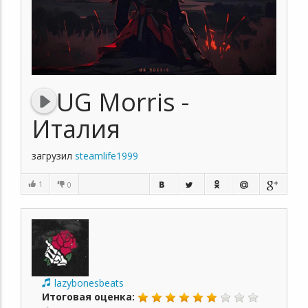
UG Morris -
Италия
загрузил
steamlife1999
1
0
lazybonesbeats
Итоговая оценка: