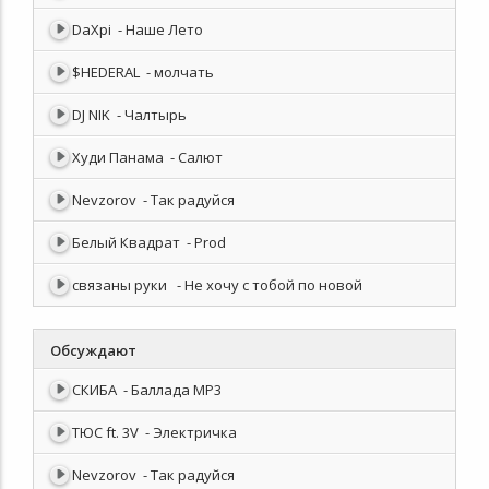
DaXpi
- Наше Лето
$HEDERAL
- молчать
DJ NIK
- Чалтырь
Худи Панама
- Салют
Nevzorov
- Так радуйся
Белый Квадрат
- Prod
связаны руки
- Не хочу с тобой по новой
Обсуждают
СКИБА
- Баллада MP3
ТЮС ft. 3V
- Электричка
Nevzorov
- Так радуйся