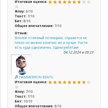
Итоговая оценка:
Флоу:
6/10
Текст:
7/10
Бит:
8/10
Общее впечатление:
7/10
Отзыв:
Вполне отличный потенциал, слушается не
плохо но можно конечно же и лучше. Расти
есть куда однозначно. Удачи ребятам!
04.12.2024 в 09:23
HAMMERRON BEATS
Итоговая оценка:
Флоу:
7/10
Текст:
7/10
Бит:
10/10
Общее впечатление:
8/10