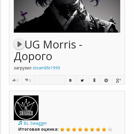
UG Morris -
Дорого
загрузил
steamlife1999
2
0
BL Swagger
Итоговая оценка: