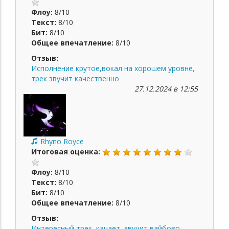
Флоу:
8/10
Текст:
8/10
Бит:
8/10
Общее впечатление:
8/10
Отзыв:
Исполнение крутое,вокал на хорошем уровне,
трек звучит качественно
27.12.2024 в 12:55
Rhyno Royce
Итоговая оценка:
Флоу:
8/10
Текст:
8/10
Бит:
8/10
Общее впечатление:
8/10
Отзыв:
Интересный трек, качает, звучит вайбово.