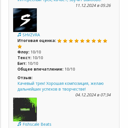
11.12.2024 в 05:26
SHVZVRA
Итоговая оценка:
Флоу:
10/10
Текст:
10/10
Бит:
10/10
Общее впечатление:
10/10
Отзыв:
Качевый трек! Хорошая композиция, желаю
дальнейших успехов в творчестве!
04.12.2024 в 07:34
Fishscale Beats