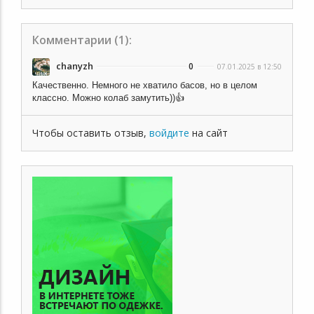
Комментарии (
1
):
chanyzh
0
07.01.2025 в 12:50
Качественно. Немного не хватило басов, но в целом
классно. Можно колаб замутить))👍
Чтобы оставить отзыв,
войдите
на сайт