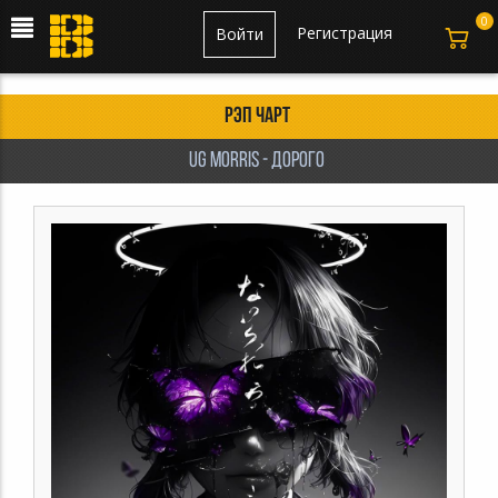
0
Регистрация
Войти
Рэп чарт
UG Morris - Дорого