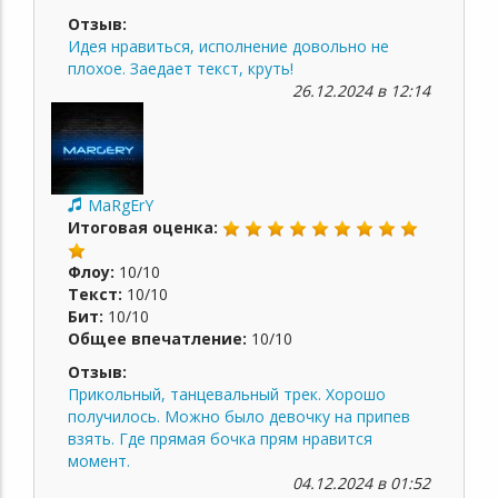
Отзыв:
Идея нравиться, исполнение довольно не
плохое. Заедает текст, круть!
26.12.2024 в 12:14
MaRgErY
Итоговая оценка:
Флоу:
10/10
Текст:
10/10
Бит:
10/10
Общее впечатление:
10/10
Отзыв:
Прикольный, танцевальный трек. Хорошо
получилось. Можно было девочку на припев
взять. Где прямая бочка прям нравится
момент.
04.12.2024 в 01:52