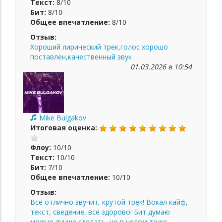
Текст:
8/10
Бит:
8/10
Общее впечатление:
8/10
Отзыв:
Хороший лирический трек,голос хорошо
поставлен,качественный звук
01.03.2026 в 10:54
Mike Bulgakov
Итоговая оценка:
Флоу:
10/10
Текст:
10/10
Бит:
7/10
Общее впечатление:
10/10
Отзыв:
Всё отлично звучит, крутой трек! Вокал кайф,
текст, сведение, всё здорово! Бит думаю
можно лучше сделать, но в целом тоже