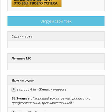
Загрузи свой трек
Судья чарта
Лучшие МС
Другие судьи
evg.lopukhin
- Жених и невеста
BL Swagger
:
"Хороший вокал , звучит достаточно
профессионально, трек качественный "