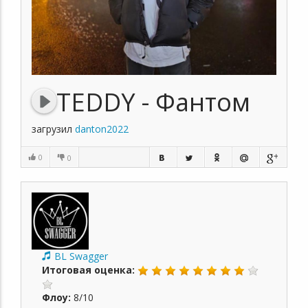
TEDDY - Фантом
загрузил
danton2022
0
0
BL Swagger
Итоговая оценка:
Флоу:
8/10