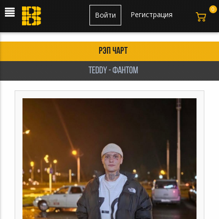
0
Регистрация
Войти
Рэп чарт
TEDDY - Фантом